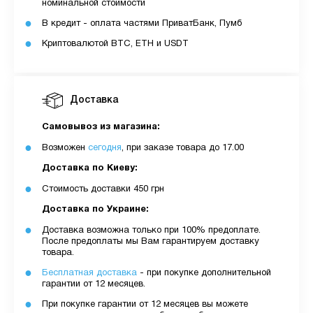
номинальной стоимости
В кредит - оплата частями ПриватБанк, Пумб
Криптовалютой BTC, ETH и USDT
Доставка
Самовывоз из магазина:
Возможен
сегодня
, при заказе товара до 17.00
Доставка по Киеву:
Стоимость доставки 450 грн
Доставка по Украине:
Доставка возможна только при 100% предоплате.
После предоплаты мы Вам гарантируем доставку
товара.
Бесплатная доставка
- при покупке дополнительной
гарантии от 12 месяцев.
При покупке гарантии от 12 месяцев вы можете