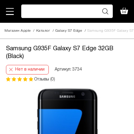
Магазин Apple
/
Каталог
/
Galaxy S7 Edge
/
Samsung G935F Galaxy S7 
Samsung G935F Galaxy S7 Edge 32GB
(Black)
Нет в наличии
Артикул: 3734
Отзывы (0)