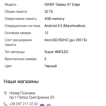
Модель
G935F Galaxy S7 Edge
Объем памяти
32 ГБ
Оперативная память
4GB memory
Операционная система
Android 6.0 (Marshmallow)
Основная камера
12
Слот расширения
microSD/SDHC (до 200 ГБ)
памяти
Тип матрицы
Super AMOLED
Фронтальная камера
5
Цвет
Черный
Наши магазины
г.Киев Позняки
пр-т Петра Григоренка 20
+38 067 217 22 33