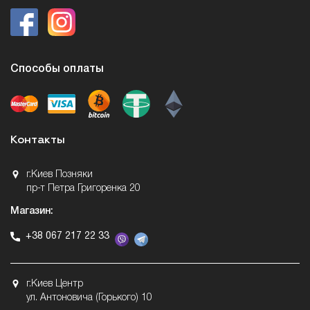
Способы оплаты
Контакты
г.Киев Позняки
пр-т Петра Григоренка 20
Магазин:
+38 067 217 22 33
г.Киев Центр
ул. Антоновича (Горького) 10