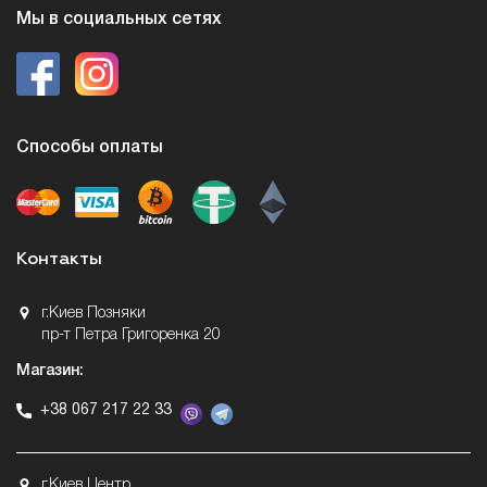
Мы в социальных сетях
Способы оплаты
Контакты
г.Киев Позняки
пр-т Петра Григоренка 20
Магазин:
+38 067 217 22 33
г.Киев Центр