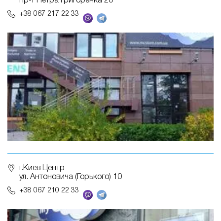
пр-т Петра Григоренка 20
+38 067 217 22 33
г.Киев Центр
ул. Антоновича (Горького) 10
+38 067 210 22 33