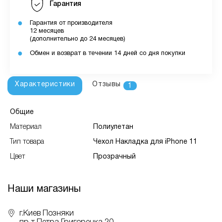
Гарантия
Гарантия от производителя
12 месяцев
(дополнительно до 24 месяцев)
Обмен и возврат в течении 14 дней со дня покупки
Характеристики
Отзывы
1
Общие
Материал
Полиулетан
Тип товара
Чехол Накладка для iPhone 11
Цвет
Прозрачный
Наши магазины
г.Киев Позняки