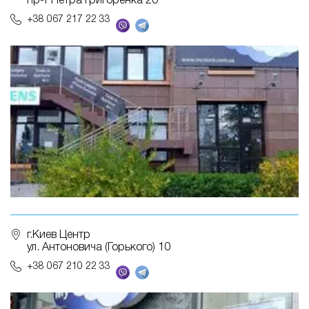
пр-т Петра Григоренка 20
+38 067 217 22 33
г.Киев Центр
ул. Антоновича (Горького) 10
+38 067 210 22 33