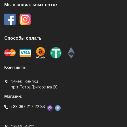
Мы в социальных сетях
Способы оплаты
Контакты
г.Киев Позняки
пр-т Петра Григоренка 20
Магазин:
+38 067 217 22 33
г.Киев Центр