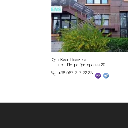
г.Киев Позняки
пр-т Петра Григоренка 20
+38 067 217 22 33