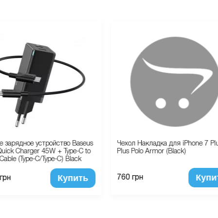
е зарядное устройство Baseus
Чехол Накладка для iPhone 7 Pl
uick Charger 45W + Type-C to
Plus Polo Armor (Black)
Cable (Type-C/Type-C) Black
Купи
Купить
760 грн
 грн