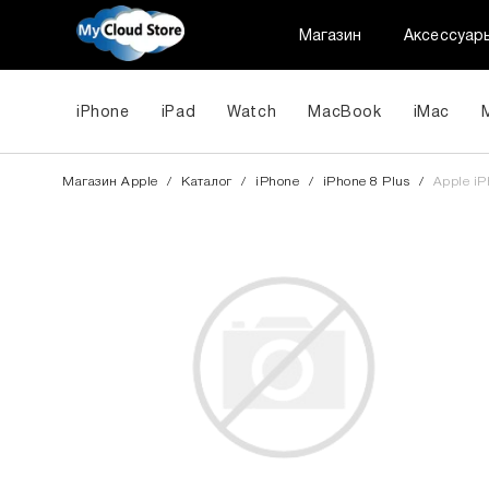
Магазин
Аксессуар
iPhone
iPad
Watch
MacBook
iMac
Магазин Apple
/
Каталог
/
iPhone
/
iPhone 8 Plus
/
Apple iP