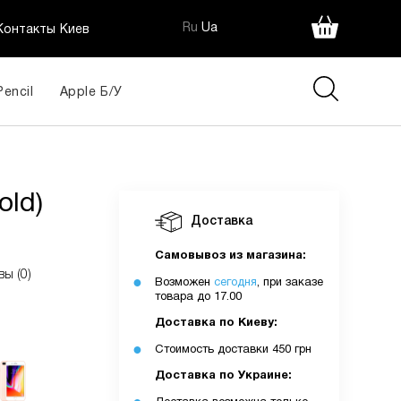
Ru
Ua
Контакты Киев
Pencil
Apple Б/У
old)
Доставка
Самовывоз из магазина:
вы (0)
Возможен
сегодня
, при заказе
товара до 17.00
Доставка по Киеву:
Стоимость доставки 450 грн
Доставка по Украине: