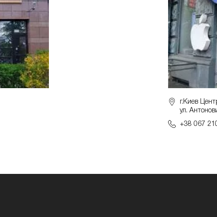
г.Киев Цент
ул. Антонов
+38 067 21