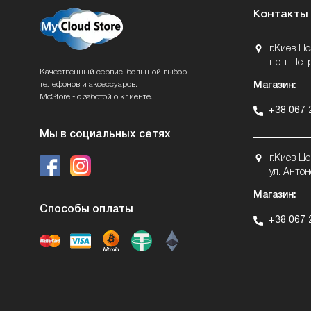
Контакты
г.Киев П
пр-т Пет
Качественный сервис, большой выбор
телефонов и аксессуаров.
Магазин:
McStore - с заботой о клиенте.
+38 067 
Мы в социальных сетях
г.Киев Ц
ул. Антон
Магазин:
Способы оплаты
+38 067 