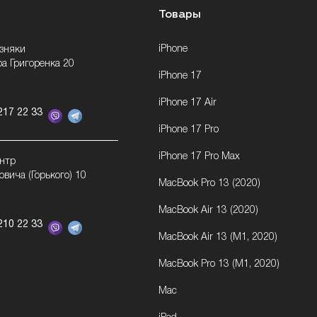
Товары
iPhone
озняки
ра Григоренка 20
iPhone 17
iPhone 17 Air
217 22 33
iPhone 17 Pro
iPhone 17 Pro Max
ентр
овича (Горького) 10
MacBook Pro 13 (2020)
MacBook Air 13 (2020)
210 22 33
MacBook Air 13 (M1, 2020)
MacBook Pro 13 (M1, 2020)
Mac