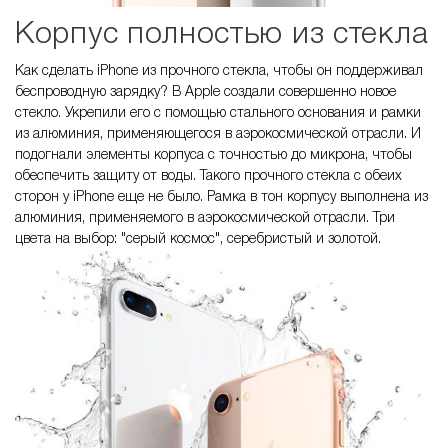
Корпус полностью из стекла
Как сделать iPhone из прочного стекла, чтобы он поддерживал
беспроводную зарядку? В Apple создали совершенно новое
стекло. Укрепили его с помощью стального основания и рамки
из алюминия, применяющегося в аэрокосмической отрасли. И
подогнали элементы корпуса с точностью до микрона, чтобы
обеспечить защиту от воды. Такого прочного стекла с обеих
сторон у iPhone еще не было. Рамка в тон корпусу выполнена из
алюминия, применяемого в аэрокосмической отрасли. Три
цвета на выбор: "серый космос", серебристый и золотой.