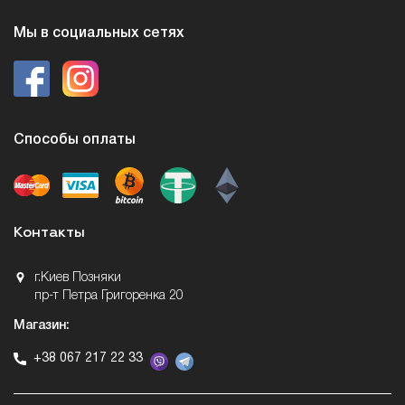
Мы в социальных сетях
Способы оплаты
Контакты
г.Киев Позняки
пр-т Петра Григоренка 20
Магазин:
+38 067 217 22 33