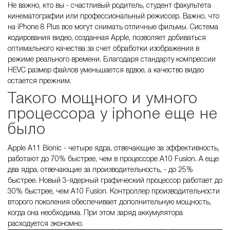
Не важно, кто вы - счастливый родитель, студент факультета
кинематографии или профессиональный режиссер. Важно, что
на iPhone 8 Plus все могут снимать отличные фильмы. Система
кодирования видео, созданная Apple, позволяет добиваться
оптимального качества за счет обработки изображения в
режиме реального времени. Благодаря стандарту компрессии
HEVC размер файлов уменьшается вдвое, а качество видео
остается прежним.
Такого мощного и умного
процессора у iphone еще не
было
Apple A11 Bionic - четыре ядра, отвечающие за эффективность,
работают до 70% быстрее, чем в процессоре A10 Fusion. А еще
два ядра, отвечающие за производительность, - до 25%
быстрее. Новый 3-ядерный графический процессор работает до
30% быстрее, чем A10 Fusion. Контроллер производительности
второго поколения обеспечивает дополнительную мощность,
когда она необходима. При этом заряд аккумулятора
расходуется экономно.