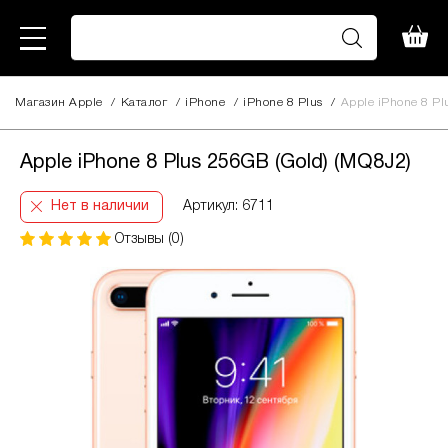
Магазин Apple
/
Каталог
/
iPhone
/
iPhone 8 Plus
/
Apple iPhone 8 Pl
Apple iPhone 8 Plus 256GB (Gold) (MQ8J2)
Нет в наличии
Артикул: 6711
Отзывы (0)