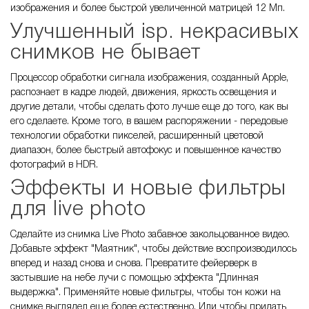
изображения и более быстрой увеличенной матрицей 12 Мп.
Улучшенный isp. некрасивых
снимков не бывает
Процессор обработки сигнала изображения, созданный Apple,
распознает в кадре людей, движения, яркость освещения и
другие детали, чтобы сделать фото лучше еще до того, как вы
его сделаете. Кроме того, в вашем распоряжении - передовые
технологии обработки пикселей, расширенный цветовой
диапазон, более быстрый автофокус и повышенное качество
фотографий в HDR.
Эффекты и новые фильтры
для live photo
Сделайте из снимка Live Photo забавное закольцованное видео.
Добавьте эффект "Маятник", чтобы действие воспроизводилось
вперед и назад снова и снова. Превратите фейерверк в
застывшие на небе лучи с помощью эффекта "Длинная
выдержка". Применяйте новые фильтры, чтобы тон кожи на
снимке выглядел еще более естественно. Или чтобы придать