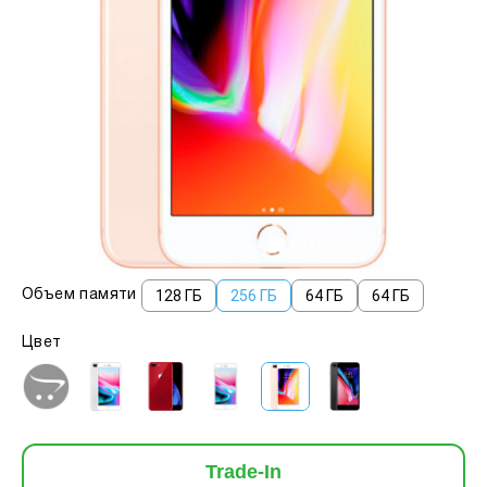
128 ГБ
256 ГБ
64 ГБ
64 ГБ
Объем памяти
Цвет
Trade-In