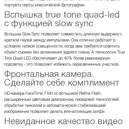
портрету черты классической фотографии.
Вспышка true tone quad-led
с функцией slow sync
Вспышка Slow Sync позволяет совместить длинную выдержку с
краткой паузой между импульсами. Она отлично работает в
условиях низкой освещенности, когда вам требуется осветить
объект съемки без затемнения заднего плана. А технология True
Tone Quad-LED обеспечивает до 40% более равномерную
подсветку - это позволяет избежать пересвеченных участков.
Фронтальная камера.
Сделайте себе комплимент
HD-камера FaceTime 7 Мп со вспышкой Retina Flash,
расширенным цветовым диапазоном, передовой технологией
обработки пикселей и автоматической стабилизацией
изображения позволяет делать впечатляющие селфи.
Невиданное качество видео