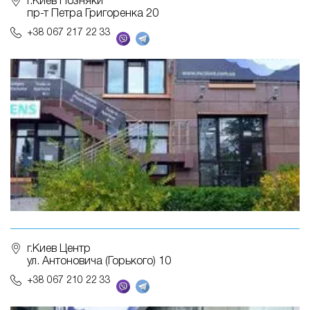
г.Киев Позняки
пр-т Петра Григоренка 20
+38 067 217 22 33
г.Киев Центр
ул. Антоновича (Горького) 10
+38 067 210 22 33