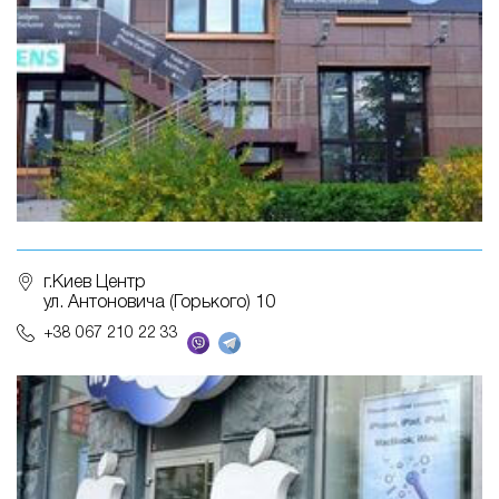
г.Киев Центр
ул. Антоновича (Горького) 10
+38 067 210 22 33