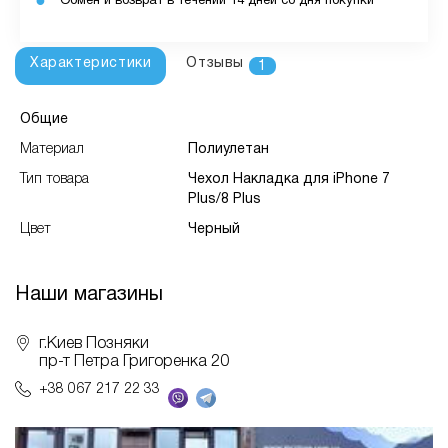
Обмен и возврат в течении 14 дней со дня покупки
Характеристики
Отзывы
1
Общие
Материал
Полиулетан
Тип товара
Чехол Накладка для iPhone 7
Plus/8 Plus
Цвет
Черный
Наши магазины
г.Киев Позняки
пр-т Петра Григоренка 20
+38 067 217 22 33