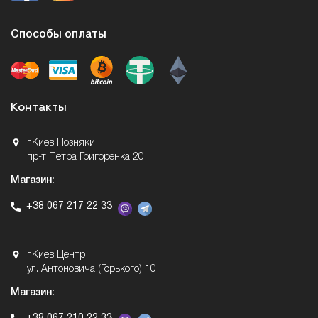
Способы оплаты
Контакты
г.Киев Позняки
пр-т Петра Григоренка 20
Магазин:
+38 067 217 22 33
г.Киев Центр
ул. Антоновича (Горького) 10
Магазин: