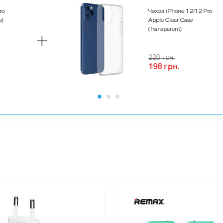
ro
Чехол iPhone 12/12 Pro
e)
Apple Clear Case
(Transparent)
220 грн.
198 грн.