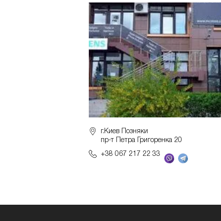
г.Киев Позняки
пр-т Петра Григоренка 20
+38 067 217 22 33