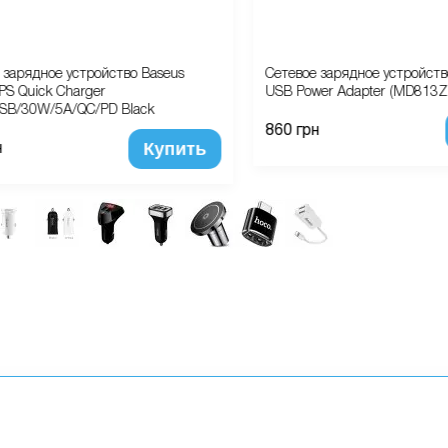
 зарядное устройство Baseus
Сетевое зарядное устройст
PS Quick Charger
USB Power Adapter (MD813ZM/
SB/30W/5A/QC/PD Black
860 грн
Купить
н