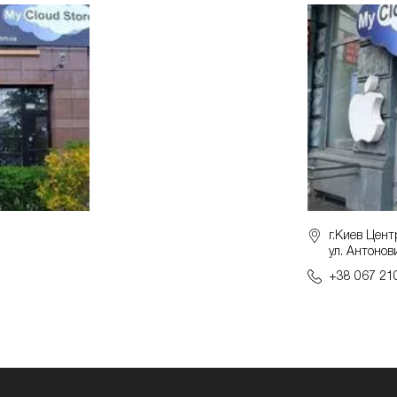
г.Киев Цент
ул. Антонов
+38 067 21