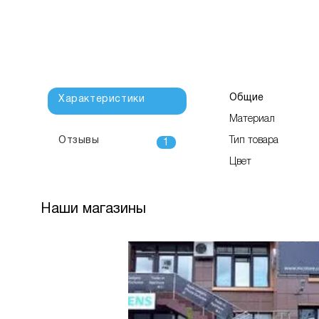
Общие
Характеристики
Материал
Отзывы
Тип товара
1
Цвет
Наши магазины