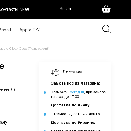
Ru
Ua
Контакты Киев
Pencil
Apple Б/У
220 грн
pple Clear Case (Transparent)
e
Доставка
ія:
Самовывоз из магазина:
зывы (0)
Возможен
сегодня
, при заказе
товара до 17.00
Доставка по Киеву:
Стоимость доставки 450 грн
ану
Доставка по Украине: