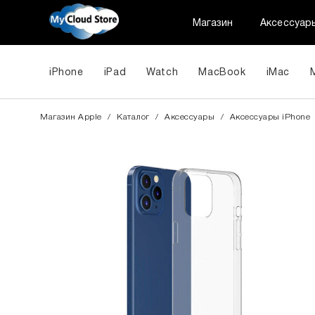
Магазин
Аксессуар
iPhone
iPad
Watch
MacBook
iMac
Магазин Apple
/
Каталог
/
Аксессуары
/
Aксессуары iPhone