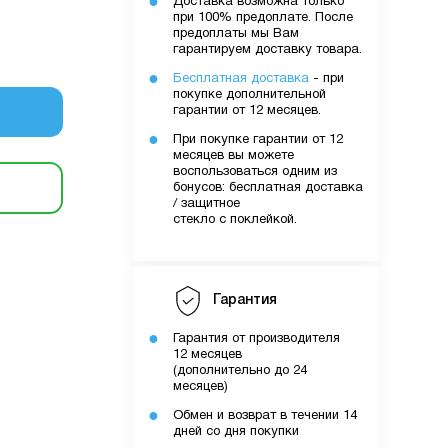
Доставка возможна только
при 100% предоплате. После
очку
предоплаты мы Вам
гарантируем доставку товара.
Бесплатная доставка
- при
покупке дополнительной
уми.
гарантии от 12 месяцев.
них вами
При покупке гарантии от 12
лятору
месяцев вы можете
воспользоваться одним из
бонусов: бесплатная доставка
/ защитное
ути
стекло с поклейкой.
о вами
Гарантия
шому
Гарантия от производителя
12 месяцев
(дополнительно до 24
месяцев)
Обмен и возврат в течении 14
дней со дня покупки