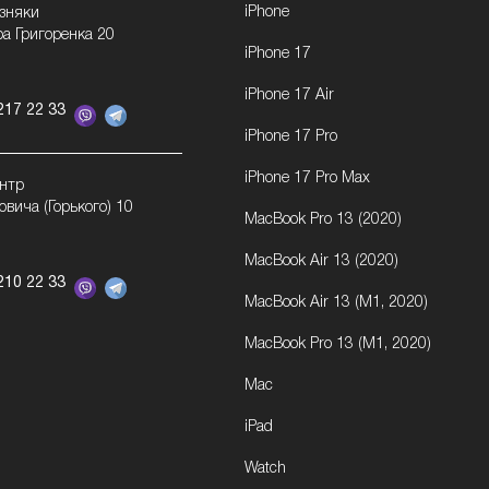
iPhone
озняки
ра Григоренка 20
iPhone 17
iPhone 17 Air
217 22 33
iPhone 17 Pro
iPhone 17 Pro Max
ентр
овича (Горького) 10
MacBook Pro 13 (2020)
MacBook Air 13 (2020)
210 22 33
MacBook Air 13 (M1, 2020)
MacBook Pro 13 (M1, 2020)
Mac
iPad
Watch