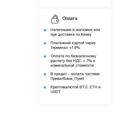
Оплата
Наличными в магазине или
при доставке по Киеву
Платежной картой через
терминал +1.9%
Оплата по безналичному
расчету без НДС + 7% к
ку.
номинальной стоимости
В кредит - оплата частями
ПриватБанк, Пумб
Криптовалютой BTC, ETH и
USDT
додатку.
ів.