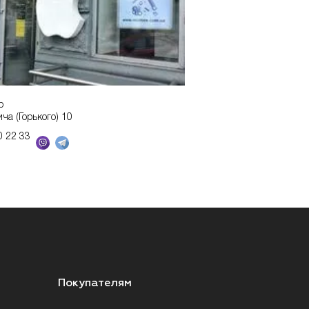
р
ича (Горького) 10
0 22 33
Покупателям