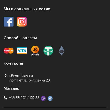
Мы в социальных сетях
Способы оплаты
Контакты
г.Киев Позняки
пр-т Петра Григоренка 20
Магазин:
+38 067 217 22 33