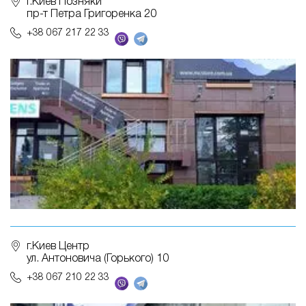
г.Киев Позняки
пр-т Петра Григоренка 20
+38 067 217 22 33
г.Киев Центр
ул. Антоновича (Горького) 10
+38 067 210 22 33