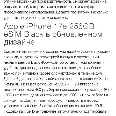
оптимизированную производительность. Он ориентирован на
пользователей, которым важна надежность и комфорт
повседневного использования. Давайте посмотрим, насколько
удачным получился этот компромисс.
Apple iPhone 17e 256GB
eSIM Black в обновленном
дизайне
Смартфон выполнен в классическом дизайне Apple с плоскими
гранями, аккуратной геометрией корпуса и сдержанным
черным цветом Black. Форм-фактор остается компактным и
удобным для повседневного использования, что особенно
важно при активной работе со смартфоном в течение дня.
Дисплей диагональю 6,1 дюйма построен на технологии Super
Retina XDR и имеет разрешение 2532 × 1170 пикселей с
плотностью около 460 ppi. Экран поддерживает яркость до 800-
1000 нит в стандартном режиме и до 1200 нит при работе на
солнце, что обеспечивает хорошую читаемость в любых
условиях освещения. Частота обновления составляет 60 Гц.
Поддержка True Tone позволяет автоматически адаптировать