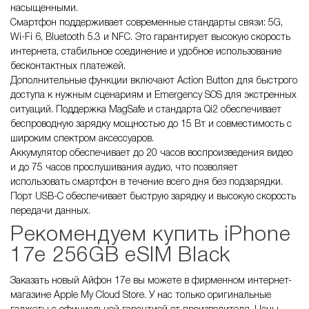
насыщенными.
Смартфон поддерживает современные стандарты связи: 5G,
Wi-Fi 6, Bluetooth 5.3 и NFC. Это гарантирует высокую скорость
интернета, стабильное соединение и удобное использование
бесконтактных платежей.
Дополнительные функции включают Action Button для быстрого
доступа к нужным сценариям и Emergency SOS для экстренных
ситуаций. Поддержка MagSafe и стандарта Qi2 обеспечивает
беспроводную зарядку мощностью до 15 Вт и совместимость с
широким спектром аксессуаров.
Аккумулятор обеспечивает до 20 часов воспроизведения видео
и до 75 часов прослушивания аудио, что позволяет
использовать смартфон в течение всего дня без подзарядки.
Порт USB-C обеспечивает быструю зарядку и высокую скорость
передачи данных.
Рекомендуем купить iPhone
17e 256GB eSIM Black
Заказать новый Айфон 17е вы можете в фирменном интернет-
магазине Apple My Cloud Store. У нас только оригинальные