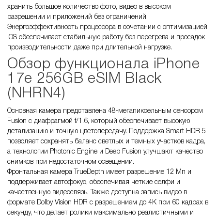
хранить большое количество фото, видео в высоком
разрешении и приложений без ограничений.
Энергоэффективность процессора в сочетании с оптимизацией
iOS обеспечивает стабильную работу без перегрева и просадок
производительности даже при длительной нагрузке.
Обзор функционала iPhone
17e 256GB eSIM Black
(NHRN4)
Основная камера представлена 48-мегапиксельным сенсором
Fusion с диафрагмой f/1.6, который обеспечивает высокую
детализацию и точную цветопередачу. Поддержка Smart HDR 5
позволяет сохранять баланс светлых и темных участков кадра,
а технологии Photonic Engine и Deep Fusion улучшают качество
снимков при недостаточном освещении.
Фронтальная камера TrueDepth имеет разрешение 12 Мп и
поддерживает автофокус, обеспечивая четкие селфи и
качественную видеосвязь. Также доступна запись видео в
формате Dolby Vision HDR с разрешением до 4K при 60 кадрах в
секунду, что делает ролики максимально реалистичными и