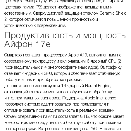
цветовую температуру под окружающее освещение, а широкая
цветовая гамма (P3) делает изображение насыщенным и
естественным. Сверху дисплей защищен стеклом Ceramic Shield
2, которое отличается повышенной прочностью и
устойчивостью к повреждениям.
Продуктивность и мощность
Айфон 17е
Смартфон оснащен процессором Apple A19, выполненным по
современному техпроцессу и включающим 6-ядерный CPU (2
производительных и 4 энергоэффективных ядра). За графику
отвечает 4-ядерный GPU, который обеспечивает стабильную
работу в играх и при обработке графики.
Дополнительно используется 16-ядерный Neural Engine,
отвечающий за задачи машинного обучения и обработку
интеллектуальных сценариев. Поддержка Apple Intelligence
позволяет системе адаптироваться под пользователя и
оптимизировать производительность в реальном времени.
Объем оперативной памяти составляет 8 ГБ, что обеспечивает
комфортную многозадачность и быструю работу приложений
без перезагрузки. Встроенное хранилище на 256 ГБ позволяет