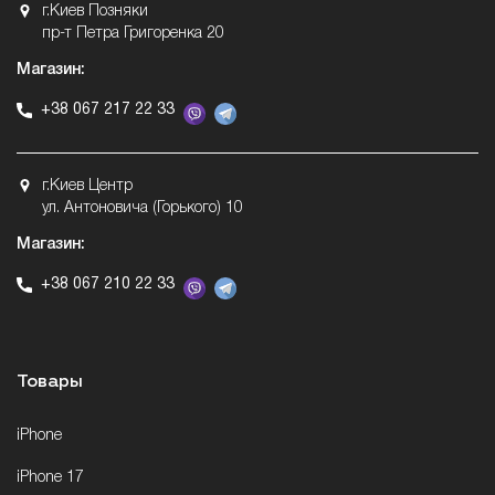
г.Киев Позняки
пр-т Петра Григоренка 20
Магазин:
+38 067 217 22 33
г.Киев Центр
ул. Антоновича (Горького) 10
Магазин:
+38 067 210 22 33
Товары
iPhone
iPhone 17