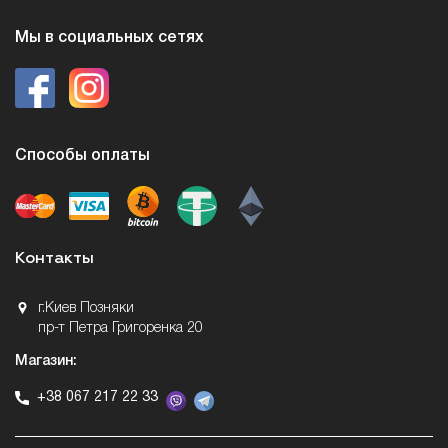
Мы в социальных сетях
Способы оплаты
Контакты
г.Киев Позняки
пр-т Петра Григоренка 20
Магазин:
+38 067 217 22 33