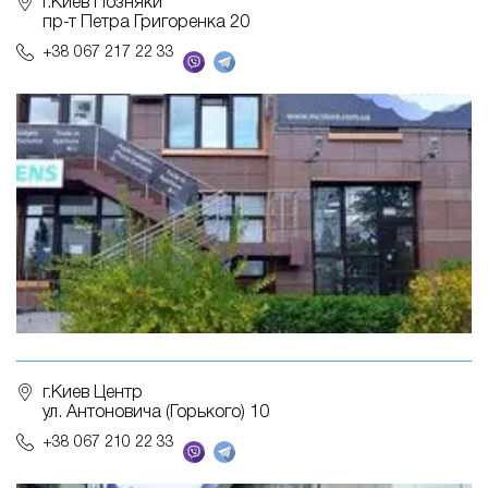
г.Киев Позняки
пр-т Петра Григоренка 20
+38 067 217 22 33
г.Киев Центр
ул. Антоновича (Горького) 10
+38 067 210 22 33