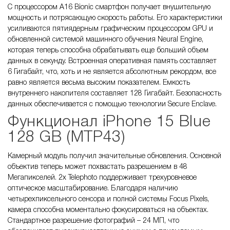
С процессором A16 Bionic смартфон получает внушительную
мощность и потрясающую скорость работы. Его характеристики
усиливаются пятиядерным графическим процессором GPU и
обновленной системой машинного обучения Neural Engine,
которая теперь способна обрабатывать еще больший объем
данных в секунду. Встроенная оперативная память составляет
6 Гигабайт, что, хоть и не является абсолютным рекордом, все
равно является весьма высоким показателем. Емкость
внутреннего накопителя составляет 128 Гигабайт. Безопасность
данных обеспечивается с помощью технологии Secure Enclave.
Функционал iPhone 15 Blue
128 GB (MTP43)
Камерный модуль получил значительные обновления. Основной
объектив теперь может похвастать разрешением в 48
Мегапикселей. 2x Telephoto поддерживает трехуровневое
оптическое масштабирование. Благодаря наличию
четырехпиксельного сенсора и полной системы Focus Pixels,
камера способна моментально фокусироваться на объектах.
Стандартное разрешение фотографий – 24 МП, что