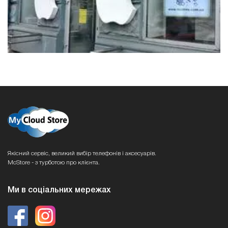
Якісний сервіс, великий вибір телефонів і аксесуарів.
McStore - з турботою про клієнта.
Ми в соціальних мережах