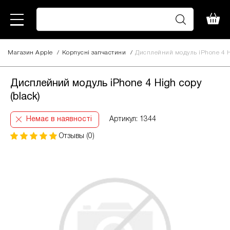
Магазин Apple
/
Корпусні запчастини
/
Дисплейний модуль iPhone 4 Hi
Дисплейний модуль iPhone 4 High copy
(black)
Немає в наявності
Артикул: 1344
Отзывы (0)