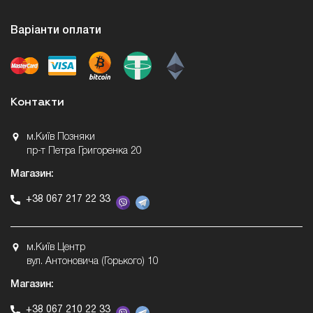
Варіанти оплати
Контакти
м.Київ Позняки
пр-т Петра Григоренка 20
Магазин:
+38 067 217 22 33
м.Київ Центр
вул. Антоновича (Горького) 10
Магазин:
+38 067 210 22 33