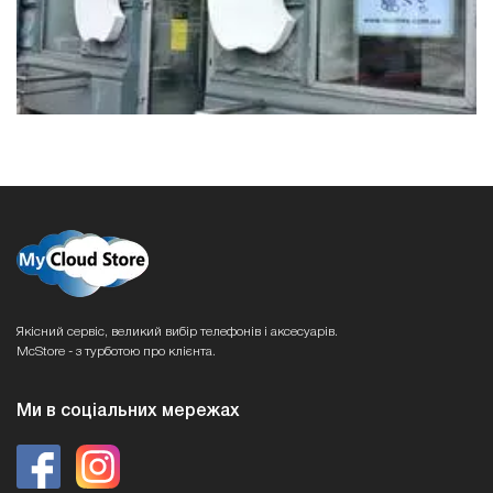
Якісний сервіс, великий вибір телефонів і аксесуарів.
McStore - з турботою про клієнта.
Ми в соціальних мережах