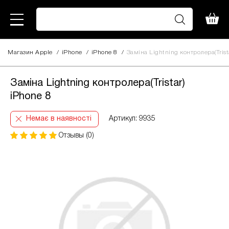
Магазин Apple
/
iPhone
/
iPhone 8
/
Заміна Lightning контролера(Trist
Заміна Lightning контролера(Tristar)
iPhone 8
Немає в наявності
Артикул: 9935
Отзывы (0)