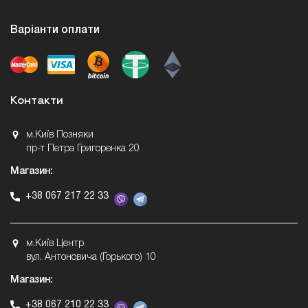
Варіанти оплати
Контакти
м.Київ Позняки
пр-т Петра Григоренка 20
Магазин:
+38 067 217 22 33
м.Київ Центр
вул. Антоновича (Горького) 10
Магазин:
+38 067 210 22 33