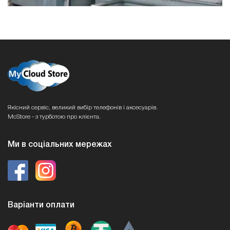
Якісний сервіс, великий вибір телефонів і аксесуарів.
McStore - з турботою про клієнта.
Ми в соціальних мережах
Варіанти оплати