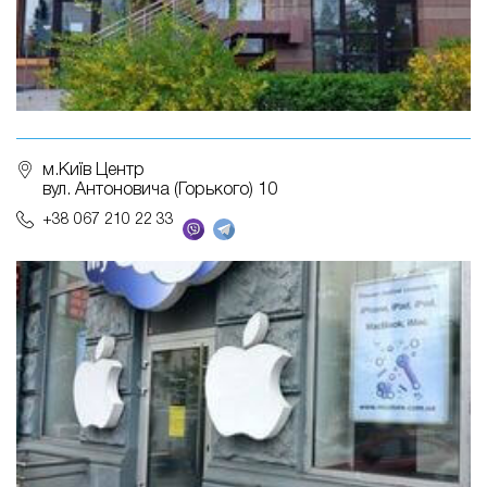
м.Київ Центр
вул. Антоновича (Горького) 10
+38 067 210 22 33