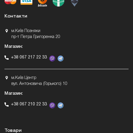
Контакти
м.Київ Позняки
пр-т Петра Григоренка 20
Магазин:
+38 067 217 22 33
м.Київ Центр
вул. Антоновича (Горького) 10
Магазин:
+38 067 210 22 33
Товари