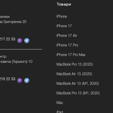
Товари
iPhone
озняки
ра Григоренка 20
iPhone 17
iPhone 17 Air
217 22 33
iPhone 17 Pro
iPhone 17 Pro Max
ентр
новича (Горького) 10
MacBook Pro 13 (2020)
MacBook Air 13 (2020)
210 22 33
MacBook Air 13 (M1, 2020)
MacBook Pro 13 (M1, 2020)
Mac
iPad