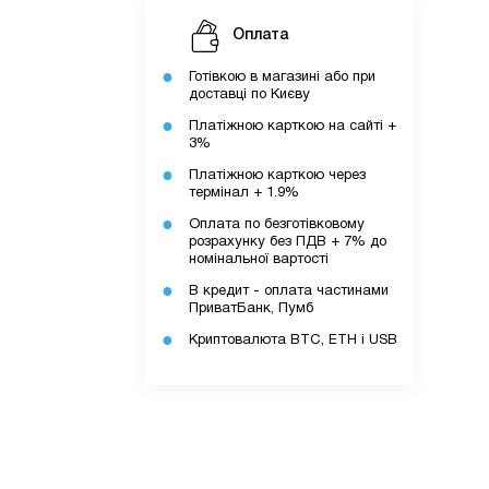
Оплата
Готівкою в магазині або при
доставці по Києву
Платіжною карткою на сайті +
3%
Платіжною карткою через
термінал + 1.9%
Оплата по безготівковому
розрахунку без ПДВ + 7% до
номінальної вартості
В кредит - оплата частинами
ПриватБанк, Пумб
Криптовалюта BTC, ETH і USB