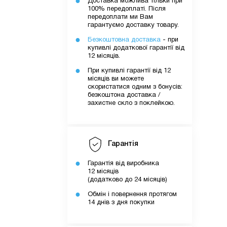
Доставка можлива тільки при
100% передоплаті. Після
передоплати ми Вам
гарантуємо доставку товару.
Безкоштовна доставка
- при
купивлі додаткової гарантії від
12 місяців.
При купивлі гарантії від 12
місяців ви можете
скористатися одним з бонусів:
безкоштона доставка /
захистне скло з поклейкою.
Гарантія
Гарантія від виробника
12 місяців
(додатково до 24 місяців)
Обмін і повернення протягом
14 днів з дня покупки