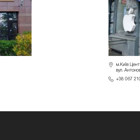
м.Київ Цент
вул. Антоно
+38 067 21