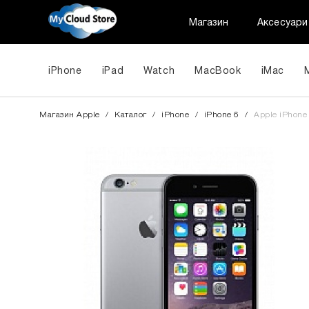
Магазин
Аксесуари
iPhone
iPad
Watch
MacBook
iMac
Магазин Apple
/
Каталог
/
iPhone
/
iPhone 6
/
Apple iPhone 