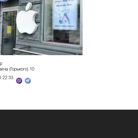
р
вича (Горького) 10
0 22 33