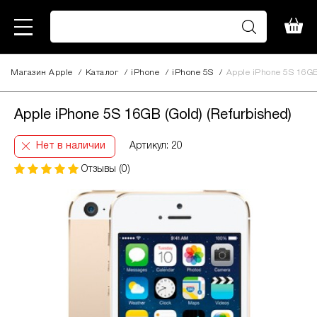
Магазин Apple
/
Каталог
/
iPhone
/
iPhone 5S
/
Apple iPhone 5S 16GB 
Apple iPhone 5S 16GB (Gold) (Refurbished)
Нет в наличии
Артикул: 20
Отзывы (0)