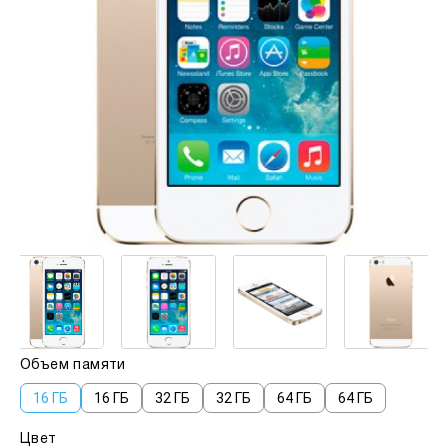
Объем памяти
16 ГБ
16 ГБ
32 ГБ
32 ГБ
64 ГБ
64 ГБ
Цвет