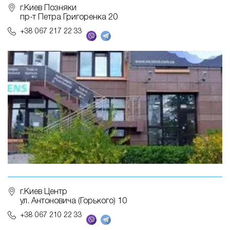
г.Киев Позняки
пр-т Петра Григоренка 20
+38 067 217 22 33
г.Киев Центр
ул. Антоновича (Горького) 10
+38 067 210 22 33