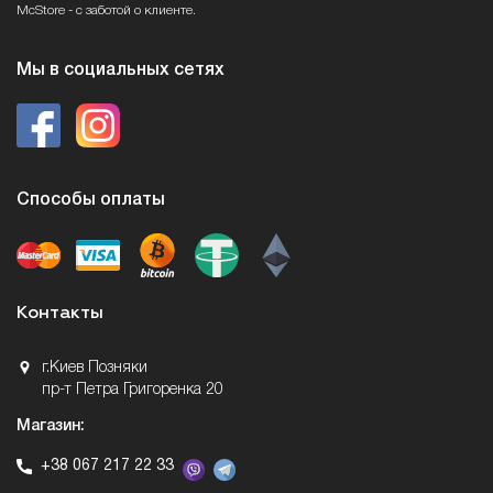
McStore - с заботой о клиенте.
Мы в социальных сетях
Способы оплаты
Контакты
г.Киев Позняки
пр-т Петра Григоренка 20
Магазин:
+38 067 217 22 33