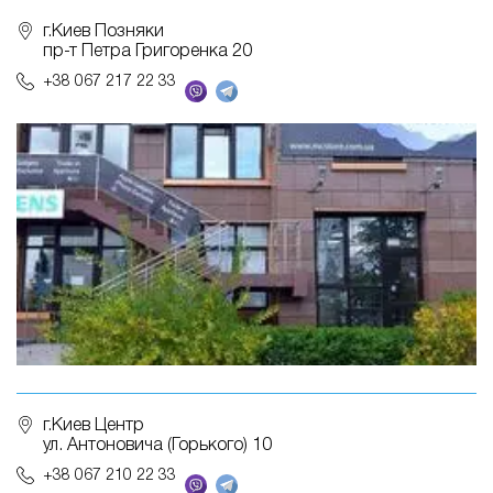
г.Киев Позняки
пр-т Петра Григоренка 20
+38 067 217 22 33
г.Киев Центр
ул. Антоновича (Горького) 10
+38 067 210 22 33