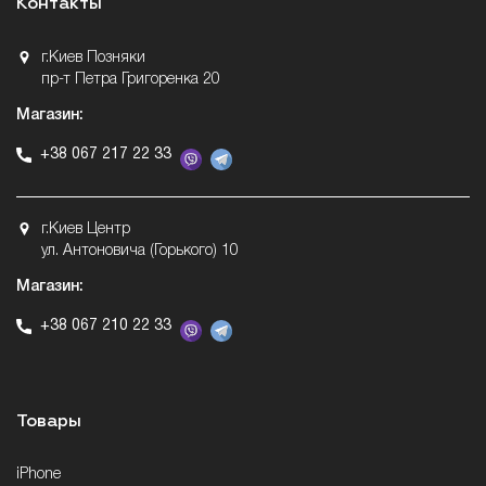
Контакты
г.Киев Позняки
пр-т Петра Григоренка 20
Магазин:
+38 067 217 22 33
г.Киев Центр
ул. Антоновича (Горького) 10
Магазин:
+38 067 210 22 33
Товары
iPhone