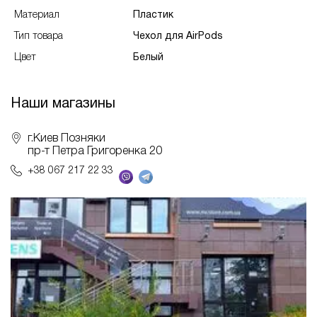
Материал
Пластик
Тип товара
Чехол для AirPods
Цвет
Белый
Наши магазины
г.Киев Позняки
пр-т Петра Григоренка 20
+38 067 217 22 33