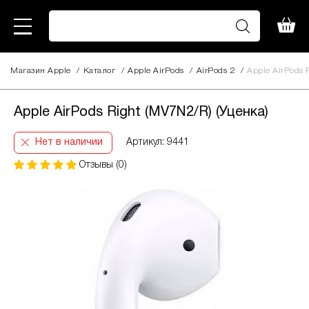
Магазин Apple
/
Каталог
/
Apple AirPods
/
AirPods 2
/
Apple AirPods 
Apple AirPods Right (MV7N2/R) (Уценка)
Нет в наличии
Артикул: 9441
Отзывы (0)