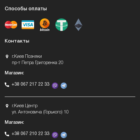
Способы оплаты
Контакты
г.Киев Позняки
пр-т Петра Григоренка 20
Магазин:
+38 067 217 22 33
г.Киев Центр
ул. Антоновича (Горького) 10
Магазин:
+38 067 210 22 33