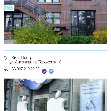
г.Киев Центр
ул. Антоновича (Горького) 10
+38 067 210 22 33