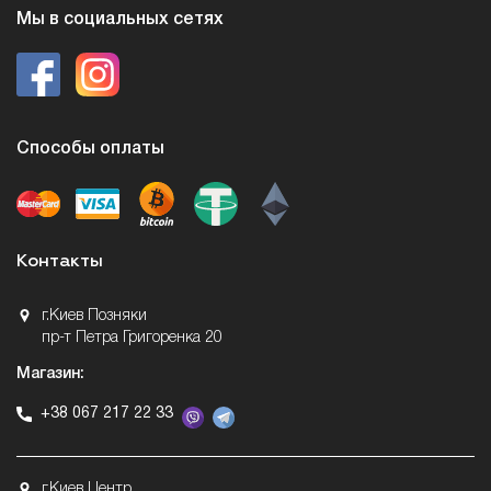
Мы в социальных сетях
Способы оплаты
Контакты
г.Киев Позняки
пр-т Петра Григоренка 20
Магазин:
+38 067 217 22 33
г.Киев Центр