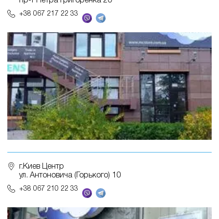
пр-т Петра Григоренка 20
+38 067 217 22 33
г.Киев Центр
ул. Антоновича (Горького) 10
+38 067 210 22 33