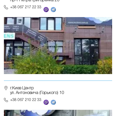
пр-т Петра Григоренка 20
+38 067 217 22 33
г.Киев Центр
ул. Антоновича (Горького) 10
+38 067 210 22 33