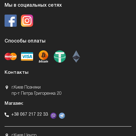
Мы в социальных сетях
Способы оплаты
Контакты
г.Киев Позняки
пр-т Петра Григоренка 20
Магазин:
+38 067 217 22 33
г.Киев Центр