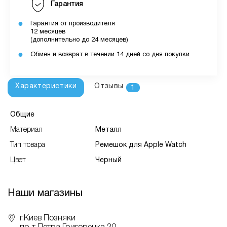
Гарантия
Гарантия от производителя
12 месяцев
(дополнительно до 24 месяцев)
Обмен и возврат в течении 14 дней со дня покупки
Характеристики
Отзывы
1
Общие
Материал
Металл
Тип товара
Ремешок для Apple Watch
Цвет
Черный
Наши магазины
г.Киев Позняки