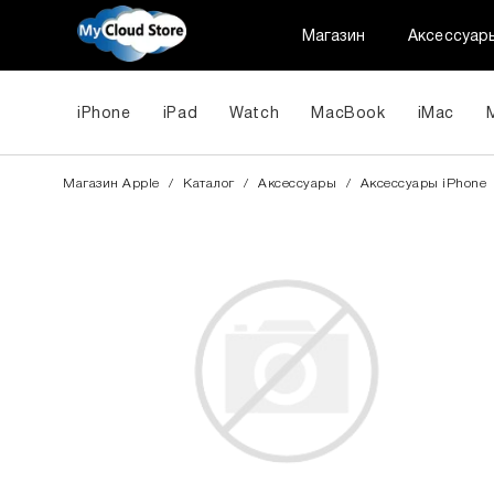
Магазин
Аксессуар
iPhone
iPad
Watch
MacBook
iMac
Магазин Apple
/
Каталог
/
Аксессуары
/
Aксессуары iPhone
За допом