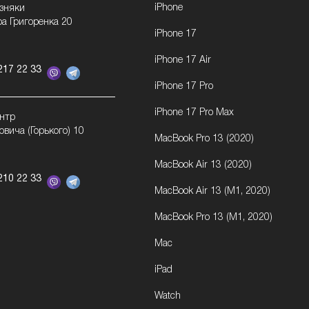
iPhone
озняки
ра Григоренка 20
iPhone 17
iPhone 17 Air
217 22 33
iPhone 17 Pro
iPhone 17 Pro Max
ентр
овича (Горького) 10
MacBook Pro 13 (2020)
MacBook Air 13 (2020)
210 22 33
MacBook Air 13 (M1, 2020)
MacBook Pro 13 (M1, 2020)
Mac
iPad
Watch