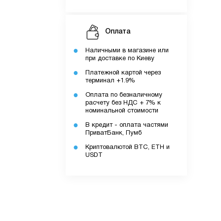
Оплата
Наличными в магазине или
при доставке по Киеву
Платежной картой через
терминал +1.9%
ку.
Оплата по безналичному
расчету без НДС + 7% к
номинальной стоимости
В кредит - оплата частями
ПриватБанк, Пумб
додатку.
Криптовалютой BTC, ETH и
USDT
ів.