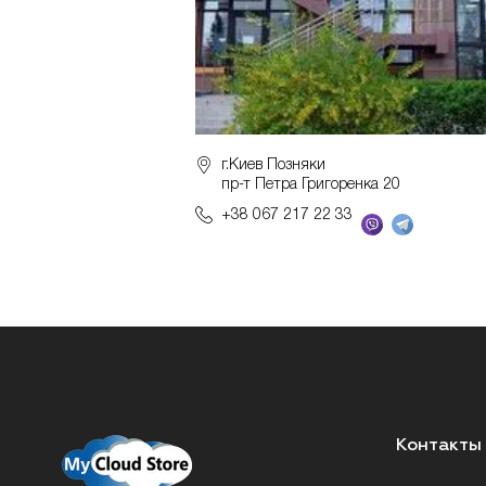
г.Киев Позняки
пр-т Петра Григоренка 20
+38 067 217 22 33
Контакты