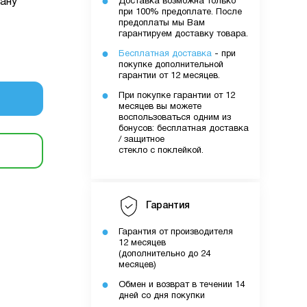
ану
Доставка возможна только
при 100% предоплате. После
предоплаты мы Вам
гарантируем доставку товара.
уми.
Бесплатная доставка
- при
них вами
покупке дополнительной
лятору
гарантии от 12 месяцев.
При покупке гарантии от 12
месяцев вы можете
воспользоваться одним из
ути
бонусов: бесплатная доставка
/ защитное
стекло с поклейкой.
о вами
шому
Гарантия
Гарантия от производителя
12 месяцев
(дополнительно до 24
месяцев)
Обмен и возврат в течении 14
дней со дня покупки