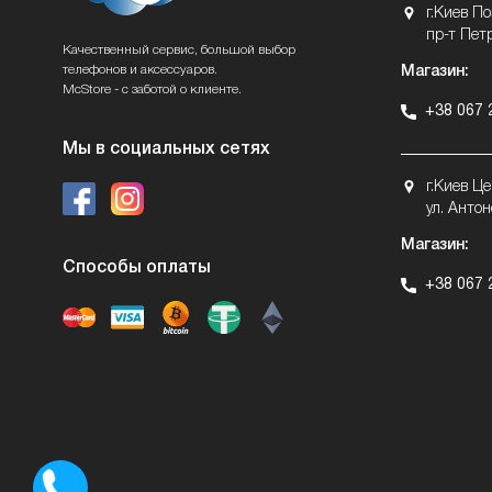
г.Киев П
пр-т Пет
Качественный сервис, большой выбор
телефонов и аксессуаров.
Магазин:
McStore - с заботой о клиенте.
+38 067 
Мы в социальных сетях
г.Киев Ц
ул. Антон
Магазин:
Способы оплаты
+38 067 