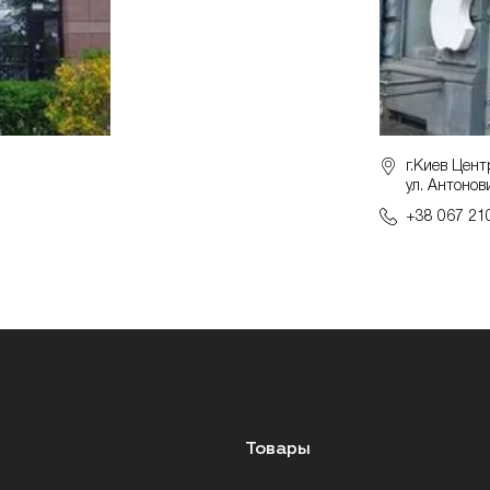
г.Киев Цент
ул. Антонов
+38 067 21
Товары