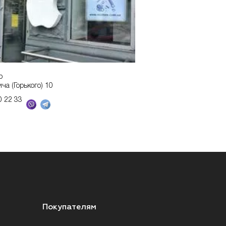
р
ича (Горького) 10
0 22 33
Покупателям