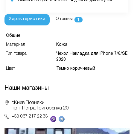
Обмен и возврат в течении 14 дней со дня покупки
Характеристики
Отзывы
1
Общие
Материал
Кожа
Тип товара
Чехол Накладка для iPhone 7/8/SE
2020
Цвет
Темно коричневый
Наши магазины
г.Киев Позняки
пр-т Петра Григоренка 20
+38 067 217 22 33