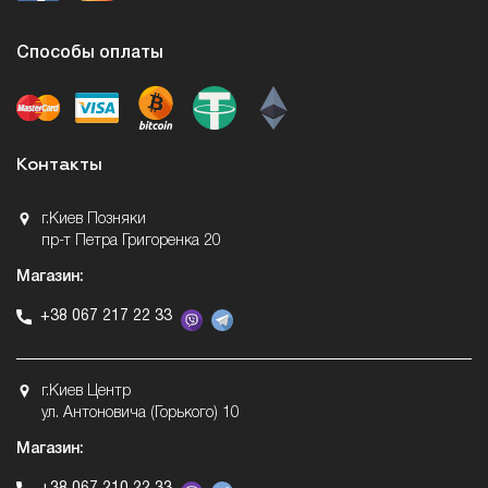
Способы оплаты
Контакты
г.Киев Позняки
пр-т Петра Григоренка 20
Магазин:
+38 067 217 22 33
г.Киев Центр
ул. Антоновича (Горького) 10
Магазин: