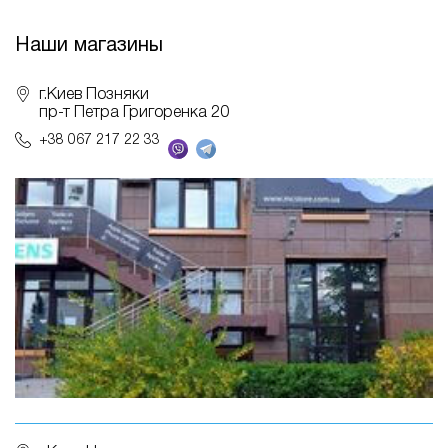
Наши магазины
г.Киев Позняки
пр-т Петра Григоренка 20
+38 067 217 22 33