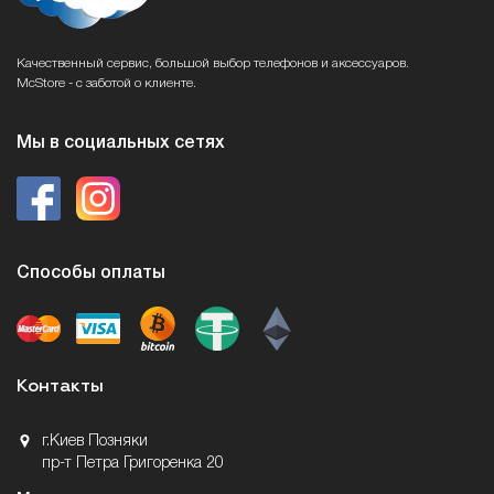
Качественный сервис, большой выбор телефонов и аксессуаров.
McStore - с заботой о клиенте.
Мы в социальных сетях
Способы оплаты
Контакты
г.Киев Позняки
пр-т Петра Григоренка 20