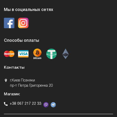
Мы в социальных сетях
Способы оплаты
Контакты
г.Киев Позняки
пр-т Петра Григоренка 20
Магазин:
+38 067 217 22 33