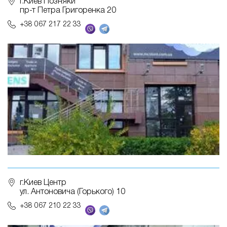
г.Киев Позняки
пр-т Петра Григоренка 20
+38 067 217 22 33
г.Киев Центр
ул. Антоновича (Горького) 10
+38 067 210 22 33