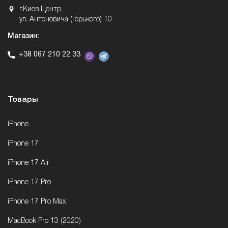
г.Киев Центр
ул. Антоновича (Горького) 10
Магазин:
+38 067 210 22 33
Товары
iPhone
iPhone 17
iPhone 17 Air
iPhone 17 Pro
iPhone 17 Pro Max
MacBook Pro 13 (2020)