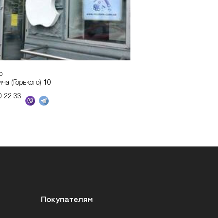
р
ича (Горького) 10
0 22 33
Покупателям