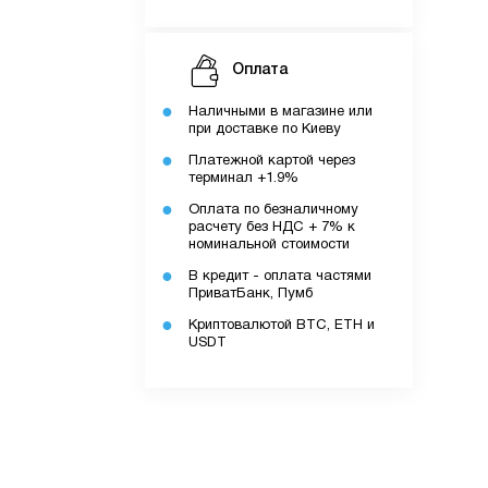
Оплата
Наличными в магазине или
при доставке по Киеву
Платежной картой через
терминал +1.9%
Оплата по безналичному
ку.
расчету без НДС + 7% к
номинальной стоимости
В кредит - оплата частями
ПриватБанк, Пумб
додатку.
Криптовалютой BTC, ETH и
USDT
ів.