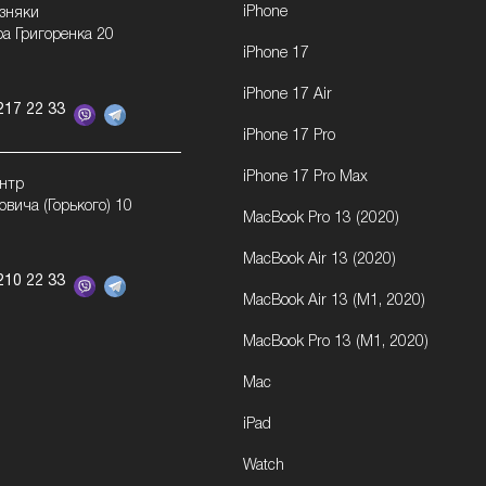
iPhone
озняки
ра Григоренка 20
iPhone 17
iPhone 17 Air
217 22 33
iPhone 17 Pro
iPhone 17 Pro Max
ентр
овича (Горького) 10
MacBook Pro 13 (2020)
MacBook Air 13 (2020)
210 22 33
MacBook Air 13 (M1, 2020)
MacBook Pro 13 (M1, 2020)
Mac
iPad
Watch