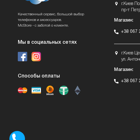
г.Киев П
пр-т Пет
Качественный сервис, большой выбор
телефонов и аксессуаров.
Магазин:
McStore - с заботой о клиенте.
+38 067 
Мы в социальных сетях
г.Киев Ц
ул. Антон
Магазин:
Способы оплаты
+38 067 