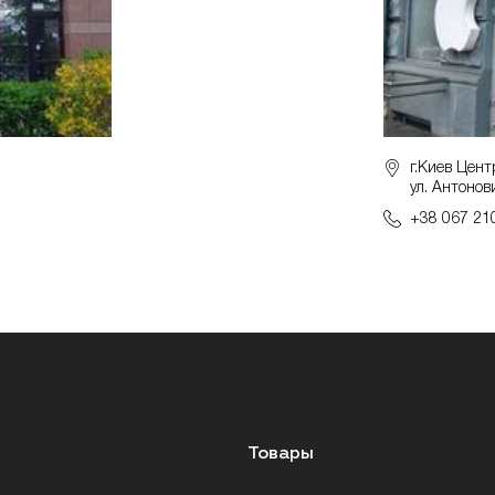
г.Киев Цент
ул. Антонов
+38 067 21
Товары