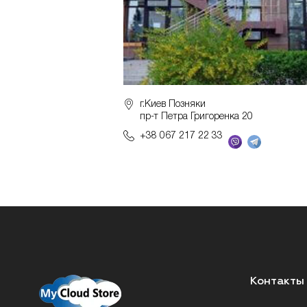
г.Киев Позняки
пр-т Петра Григоренка 20
+38 067 217 22 33
Контакты