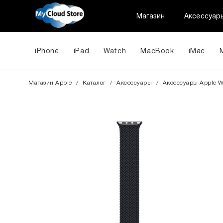
Магазин
Аксессуар
iPhone
iPad
Watch
MacBook
iMac
Магазин Apple
/
Каталог
/
Аксессуары
/
Aксессуары Apple W