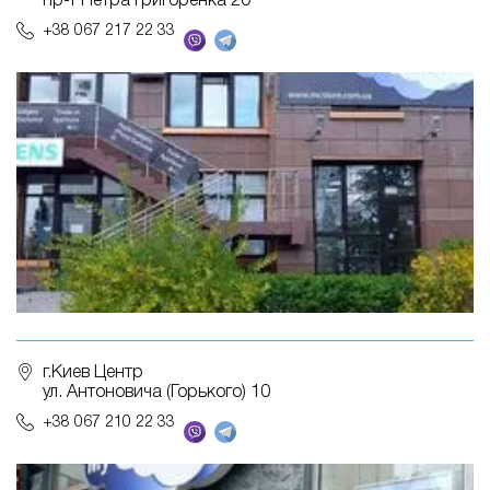
пр-т Петра Григоренка 20
+38 067 217 22 33
г.Киев Центр
ул. Антоновича (Горького) 10
+38 067 210 22 33