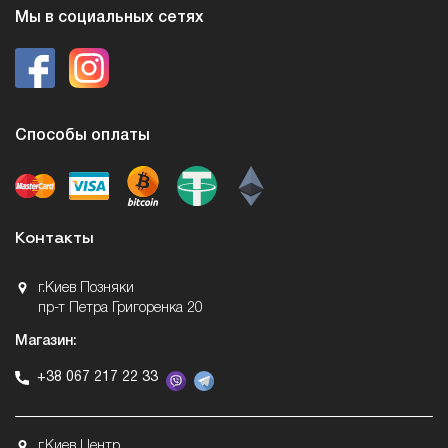
Мы в социальных сетях
Способы оплаты
Контакты
г.Киев Позняки
пр-т Петра Григоренка 20
Магазин:
+38 067 217 22 33
г.Киев Центр