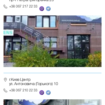
пр-т Петра Григоренка 20
+38 067 217 22 33
г.Киев Центр
ул. Антоновича (Горького) 10
+38 067 210 22 33