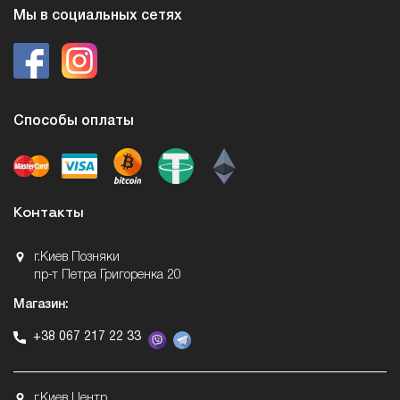
Мы в социальных сетях
Способы оплаты
Контакты
г.Киев Позняки
пр-т Петра Григоренка 20
Магазин:
+38 067 217 22 33
г.Киев Центр