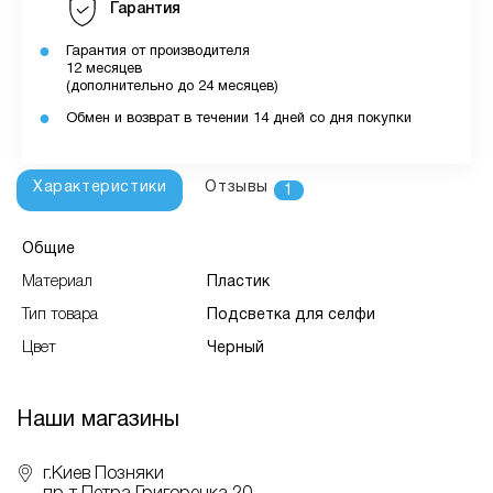
Гарантия
Гарантия от производителя
12 месяцев
(дополнительно до 24 месяцев)
Обмен и возврат в течении 14 дней со дня покупки
Характеристики
Отзывы
1
Общие
Материал
Пластик
Тип товара
Подсветка для селфи
Цвет
Черный
Наши магазины
г.Киев Позняки