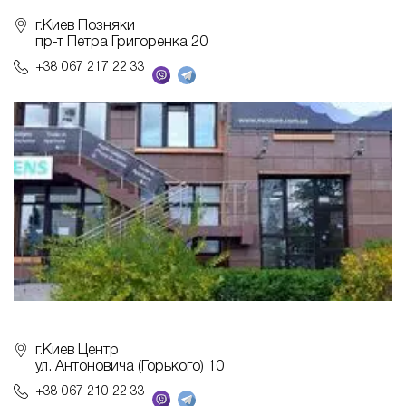
г.Киев Позняки
пр-т Петра Григоренка 20
+38 067 217 22 33
г.Киев Центр
ул. Антоновича (Горького) 10
+38 067 210 22 33