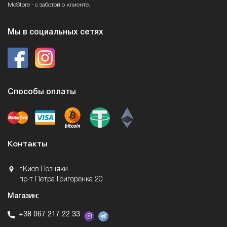
McStore - с заботой о клиенте.
Мы в социальных сетях
Способы оплаты
Контакты
г.Киев Позняки
пр-т Петра Григоренка 20
Магазин:
+38 067 217 22 33