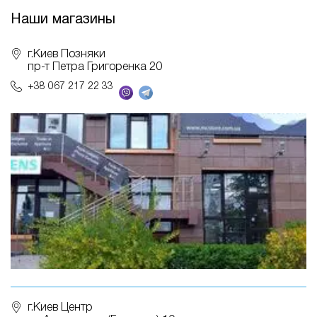
Наши магазины
г.Киев Позняки
пр-т Петра Григоренка 20
+38 067 217 22 33
г.Киев Центр