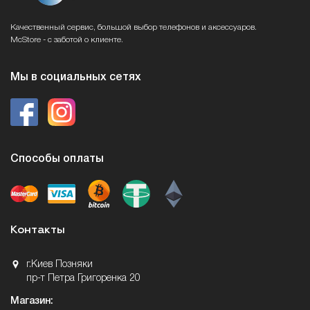
Качественный сервис, большой выбор телефонов и аксессуаров.
McStore - с заботой о клиенте.
Мы в социальных сетях
Способы оплаты
Контакты
г.Киев Позняки
пр-т Петра Григоренка 20
Магазин: