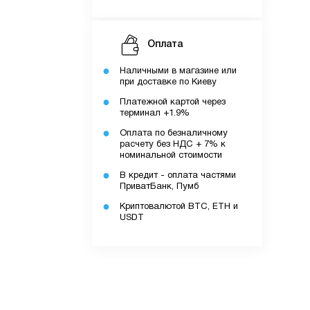
Оплата
Наличными в магазине или
при доставке по Киеву
Платежной картой через
ку.
терминал +1.9%
Оплата по безналичному
расчету без НДС + 7% к
номинальной стоимости
додатку.
В кредит - оплата частями
ПриватБанк, Пумб
Криптовалютой BTC, ETH и
ів.
USDT