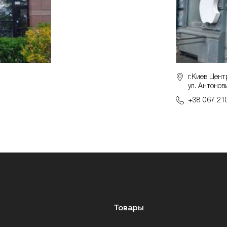
г.Киев Цент
ул. Антонов
+38 067 21
Товары