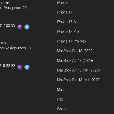
iPhone
озняки
ра Григоренка 20
iPhone 17
iPhone 17 Air
217 22 33
iPhone 17 Pro
iPhone 17 Pro Max
ентр
овича (Горького) 10
MacBook Pro 13 (2020)
MacBook Air 13 (2020)
210 22 33
MacBook Air 13 (M1, 2020)
MacBook Pro 13 (M1, 2020)
Mac
iPad
Watch