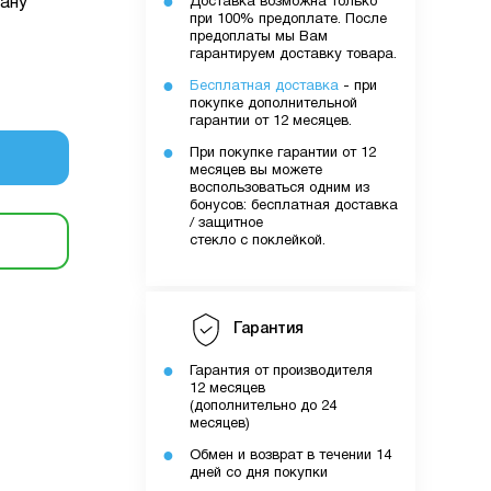
ану
Доставка возможна только
при 100% предоплате. После
предоплаты мы Вам
уми.
гарантируем доставку товара.
них вами
Бесплатная доставка
- при
лятору
покупке дополнительной
гарантии от 12 месяцев.
При покупке гарантии от 12
месяцев вы можете
ути
воспользоваться одним из
бонусов: бесплатная доставка
/ защитное
стекло с поклейкой.
о вами
шому
Гарантия
Гарантия от производителя
12 месяцев
(дополнительно до 24
месяцев)
Обмен и возврат в течении 14
дней со дня покупки