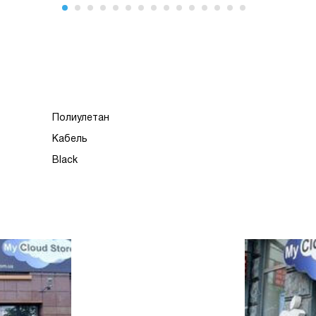
Полиулетан
Кабель
Black