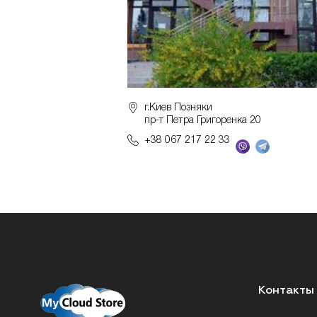
г.Киев Позняки
пр-т Петра Григоренка 20
+38 067 217 22 33
Контакты