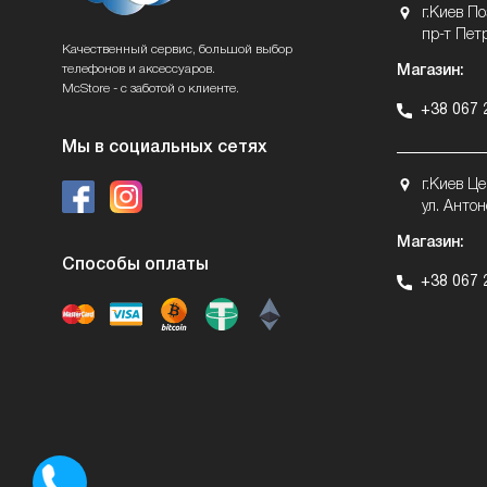
г.Киев П
пр-т Пет
Качественный сервис, большой выбор
телефонов и аксессуаров.
Магазин:
McStore - с заботой о клиенте.
+38 067 
Мы в социальных сетях
г.Киев Ц
ул. Антон
Магазин:
Способы оплаты
+38 067 