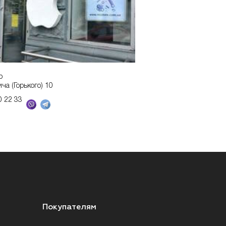
р
ича (Горького) 10
0 22 33
Покупателям