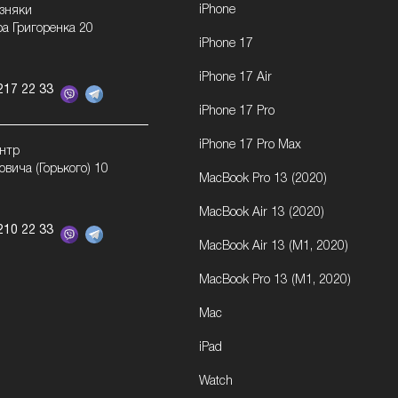
iPhone
озняки
ра Григоренка 20
iPhone 17
iPhone 17 Air
217 22 33
iPhone 17 Pro
iPhone 17 Pro Max
ентр
овича (Горького) 10
MacBook Pro 13 (2020)
MacBook Air 13 (2020)
210 22 33
MacBook Air 13 (M1, 2020)
MacBook Pro 13 (M1, 2020)
Mac
iPad
Watch