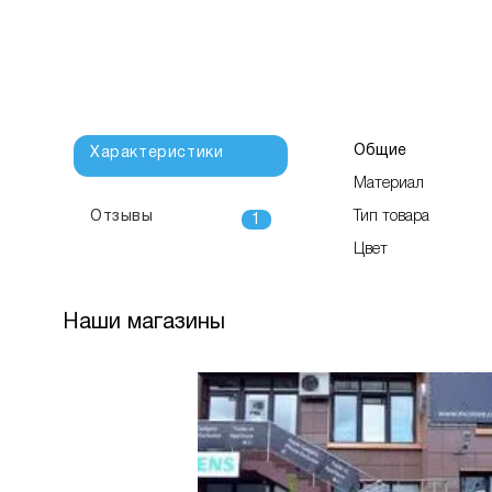
Общие
Характеристики
Материал
Отзывы
Тип товара
1
Цвет
Наши магазины