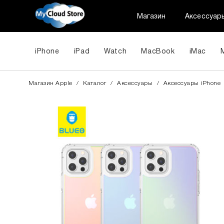
Магазин
Аксессуар
iPhone
iPad
Watch
MacBook
iMac
Магазин Apple
/
Каталог
/
Аксессуары
/
Aксессуары iPhone