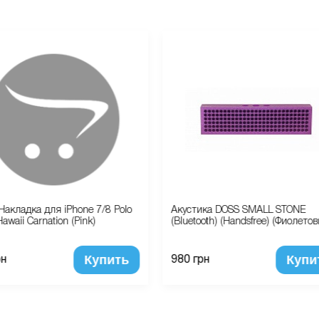
Накладка для iPhone 7/8 Polo
Акустика DOSS SMALL STONE
awaii Carnation (Pink)
(Bluetooth) (Handsfree) (Фиолето
Купить
Купи
рн
980 грн