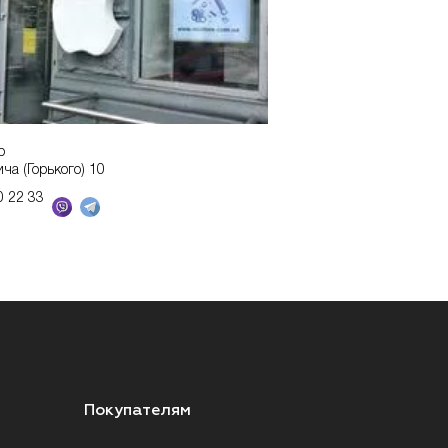
р
ича (Горького) 10
0 22 33
Покупателям