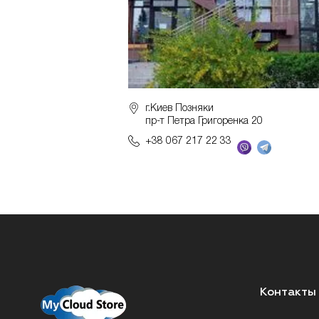
г.Киев Позняки
пр-т Петра Григоренка 20
+38 067 217 22 33
Контакты