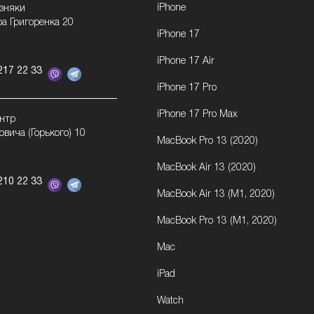
iPhone
озняки
ра Григоренка 20
iPhone 17
iPhone 17 Air
217 22 33
iPhone 17 Pro
iPhone 17 Pro Max
ентр
овича (Горького) 10
MacBook Pro 13 (2020)
MacBook Air 13 (2020)
210 22 33
MacBook Air 13 (M1, 2020)
MacBook Pro 13 (M1, 2020)
Mac
iPad
Watch