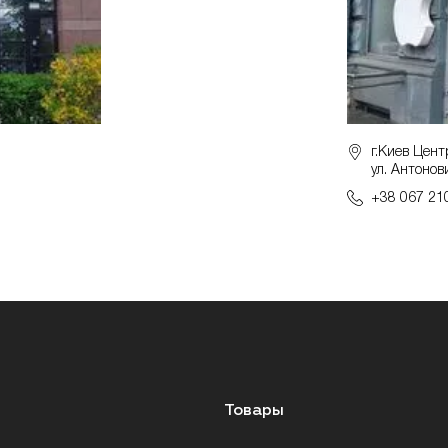
г.Киев Цент
ул. Антонов
+38 067 21
Товары