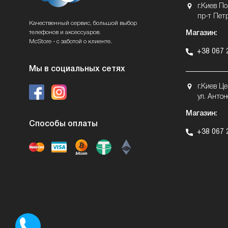
г.Киев П
пр-т Пет
Качественный сервис, большой выбор
телефонов и аксессуаров.
Магазин:
McStore - с заботой о клиенте.
+38 067 
Мы в социальных сетях
г.Киев Ц
ул. Антон
Магазин:
Способы оплаты
+38 067 