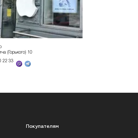
р
ича (Горького) 10
0 22 33
Покупателям