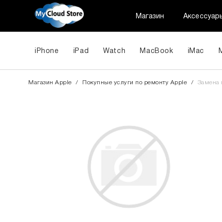
Магазин
Аксессуар
iPhone
iPad
Watch
MacBook
iMac
Магазин Apple
/
Покупные услуги по ремонту Apple
/
Замена 