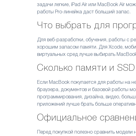
задачи легкие, iPad Air или MacBook Air м
работы Pro-линейка даст больший запас.
Что выбрать для про
Для веб-разработки, обучения, работы с р
хорошим запасом памяти. Для Xcode, мобил
виртуальных сред лучше выбирать MacBook
Сколько памяти и SSD
Если MacBook покупается для работы на не
браузера, документов и базовой работы м
программирования, дизайна, видео, больш
приложений лучше брать больше оперативн
Официальное сравнен
Перед покупкой полезно сравнить модели 