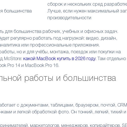
сборок и нескольких сред разработк
я большинства
Лучше, если нужен максимальный за
производительности
ть для большинства рабочих, учебных и офисных задач.
будет регулярно работать под нагрузкой: видео, дизайн,
 аналитика или профессиональные приложения.
аботы, но и для учёбы, монтажа, поездок или покупки на
ид McStore:
какой MacBook купить в 2026 году
. Там отдельно
ok Pro 14 и MacBook Pro 16.
ильной работы и большинства
аботает с документами, таблицами, браузером, почтой, CRM
ами и легкой обработкой фото. Он тонкий, легкий, тихий и
принимателей, маркетологов, менеджеров, копирайтеров, S