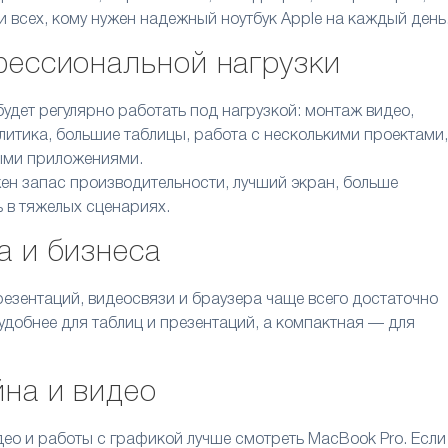
 и всех, кому нужен надежный ноутбук Apple на каждый день
фессиональной нагрузки
будет регулярно работать под нагрузкой: монтаж видео,
литика, большие таблицы, работа с несколькими проектами,
ыми приложениями.
ен запас производительности, лучший экран, больше
 в тяжелых сценариях.
а и бизнеса
презентаций, видеосвязи и браузера чаще всего достаточно
 удобнее для таблиц и презентаций, а компактная — для
йна и видео
ео и работы с графикой лучше смотреть MacBook Pro. Если