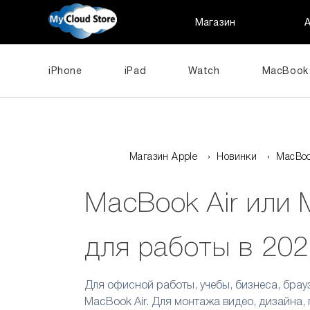
Магазин
iPhone
iPad
Watch
MacBook
Магазин Apple
›
Новинки
›
MacBoo
MacBook Air или 
для работы в 20
Для офисной работы, учебы, бизнеса, брау
MacBook Air. Для монтажа видео, дизайна,