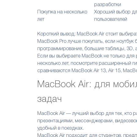
разработки
Покупка на несколько
Хороший выбор дл
лет
пользователей
Короткий вывод:
MacBook Air стоит выбира
MacBook Pro лучше покупать, если ноутбук 
программирование, большие таблицы, 3D,
Если вы выбираете MacBook не только для р
несколько лет, посмотрите расширенный г
сравниваются MacBook Air 13, Air 15, MacBo
MacBook Air: для моб
задач
MacBook Air — лучший выбор для тех, кто р
презентациями, мессенджерами, видеозвонк
удобный в поездках.
MacBook Air подходит для студентов, пред