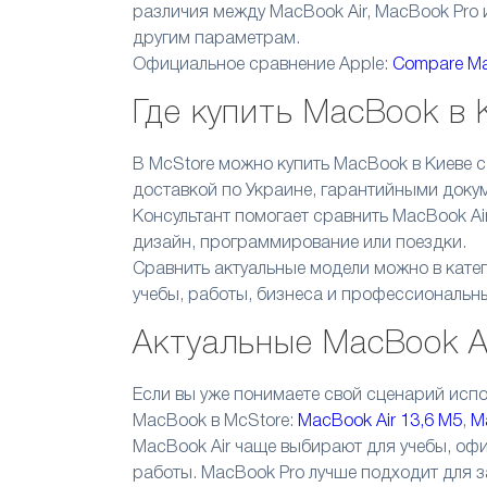
различия между MacBook Air, MacBook Pro 
другим параметрам.
Официальное сравнение Apple:
Compare Ma
Где купить MacBook в 
В McStore можно купить MacBook в Киеве с
доставкой по Украине, гарантийными доку
Консультант помогает сравнить MacBook Air
дизайн, программирование или поездки.
Сравнить актуальные модели можно в кате
учебы, работы, бизнеса и профессиональны
Актуальные MacBook Ai
Если вы уже понимаете свой сценарий исп
MacBook в McStore:
MacBook Air 13,6 M5
,
M
MacBook Air чаще выбирают для учебы, офи
работы. MacBook Pro лучше подходит для з