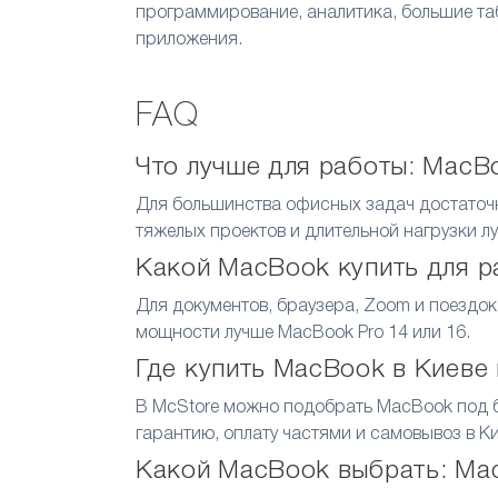
программирование, аналитика, большие т
приложения.
FAQ
Что лучше для работы: MacBo
Для большинства офисных задач достаточн
тяжелых проектов и длительной нагрузки л
Какой MacBook купить для р
Для документов, браузера, Zoom и поездо
мощности лучше MacBook Pro 14 или 16.
Где купить MacBook в Киеве
В McStore можно подобрать MacBook под бюд
гарантию, оплату частями и самовывоз в Ки
Какой MacBook выбрать: Mac