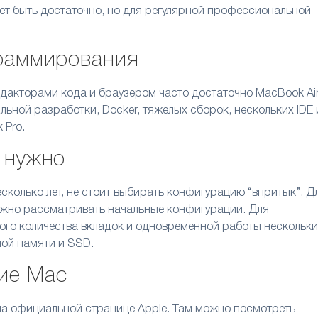
ожет быть достаточно, но для регулярной профессиональной
граммирования
едакторами кода и браузером часто достаточно MacBook Air
ьной разработки, Docker, тяжелых сборок, нескольких IDE 
 Pro.
 нужно
сколько лет, не стоит выбирать конфигурацию “впритык”. Д
ожно рассматривать начальные конфигурации. Для
ого количества вкладок и одновременной работы нескольки
ой памяти и SSD.
ие Mac
на официальной странице Apple. Там можно посмотреть