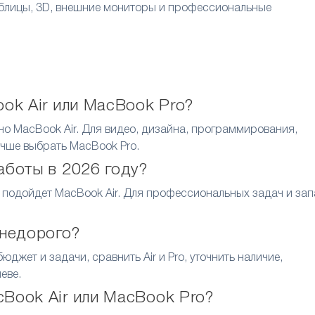
аблицы, 3D, внешние мониторы и профессиональные
ok Air или MacBook Pro?
о MacBook Air. Для видео, дизайна, программирования,
учше выбрать MacBook Pro.
аботы в 2026 году?
к подойдет MacBook Air. Для профессиональных задач и за
 недорого?
жет и задачи, сравнить Air и Pro, уточнить наличие,
еве.
Book Air или MacBook Pro?