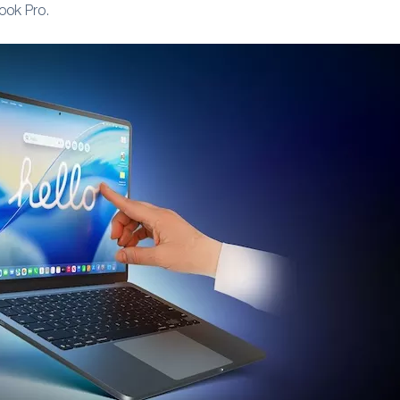
ok Pro.