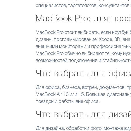
специалистов, таргетологов, консультантов
MacBook Pro: для про
MacBook Pro стоит выбирать, если ноутбук 
дизайн, программирование, Xcode, 3D, ана
внешними мониторами и профессиональн
MacBook Pro обычно выбирают те, кому нуж
возможностей подключения и стабильность
Что выбрать для офис
Для офиса, бизнеса, встреч, документов, 
MacBook Air 13 или 15. Большая диагональ
поездок и работы вне офиса.
Что выбрать для диза
Для дизайна, обработки фото, монтажа вид