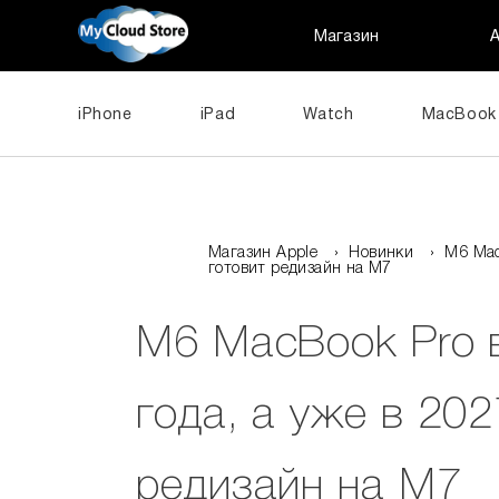
Магазин
iPhone
iPad
Watch
MacBook
Магазин Apple
›
Новинки
›
M6 Mac
готовит редизайн на M7
M6 MacBook Pro 
года, а уже в 202
редизайн на M7