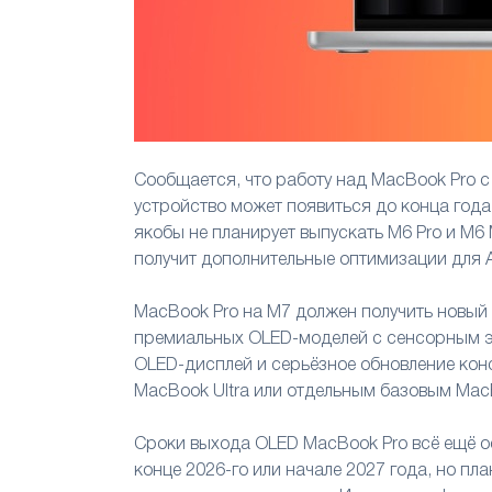
Сообщается, что работу над MacBook Pro с
устройство может появиться до конца года
якобы не планирует выпускать M6 Pro и M6 
получит дополнительные оптимизации для A
MacBook Pro на M7 должен получить новый д
премиальных OLED-моделей с сенсорным эк
OLED-дисплей и серьёзное обновление конс
MacBook Ultra или отдельным базовым MacB
Сроки выхода OLED MacBook Pro всё ещё о
конце 2026-го или начале 2027 года, но пл