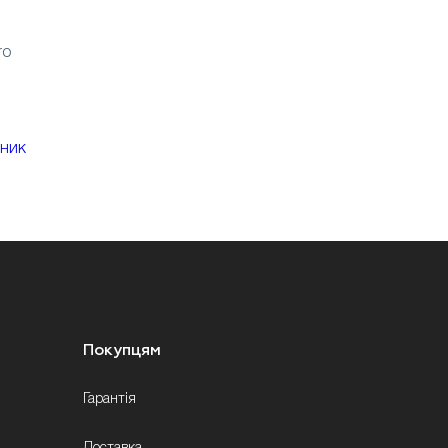
ro
ник
Покупцям
Гарантія