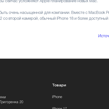
ры сейчас усложняют Apple планирование новых Mac.
 быть очень насыщенной для компании. Вместе с MacBook P
r 2 со второй камерой, обычный iPhone 18 и более доступный
Источ
Товари
iPhone
няки
 Григоренка 20