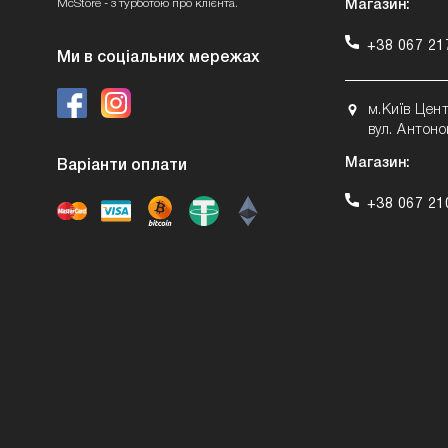
McStore - з турботою про клієнта.
Магазин:
+38 067 21
Ми в соціальних мережах
м.Київ Цен
вул. Антоно
Магазин:
Варіанти оплати
+38 067 21