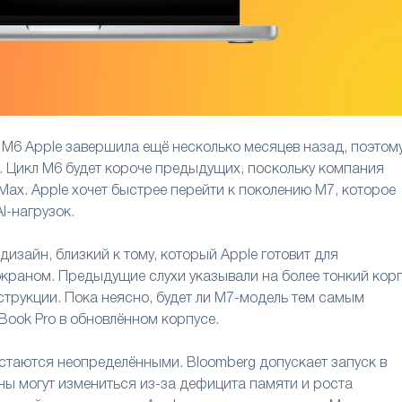
 M6 Apple завершила ещё несколько месяцев назад, поэтом
. Цикл M6 будет короче предыдущих, поскольку компания
Max. Apple хочет быстрее перейти к поколению M7, которое
I-нагрузок.
изайн, близкий к тому, который Apple готовит для
раном. Предыдущие слухи указывали на более тонкий корп
трукции. Пока неясно, будет ли M7-модель тем самым
ook Pro в обновлённом корпусе.
стаются неопределёнными. Bloomberg допускает запуск в
аны могут измениться из-за дефицита памяти и роста