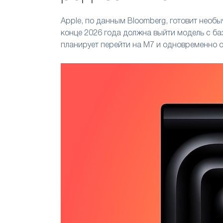
Apple, по данным Bloomberg, готовит нео
конце 2026 года должна выйти модель с ба
планирует перейти на M7 и одновременно о