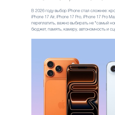
В 2026 году выбор iPhone стал сложнее: кр
iPhone 17 Air, iPhone 17 Pro, iPhone 17 Pro 
переплатить, важно выбирать не “самый нов
бюджет, память, камеру, автономность и с