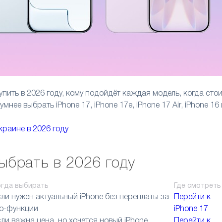
упить в 2026 году, кому подойдёт каждая модель, когда сто
мнее выбрать iPhone 17, iPhone 17e, iPhone 17 Air, iPhone 16
Украине в 2026 году
выбрать в 2026 году
огда выбирать
Где смотреть
ли нужен актуальный iPhone без переплаты за
Перейти к
ro-функции
iPhone 17
ли важна цена, но хочется новый iPhone
Перейти к