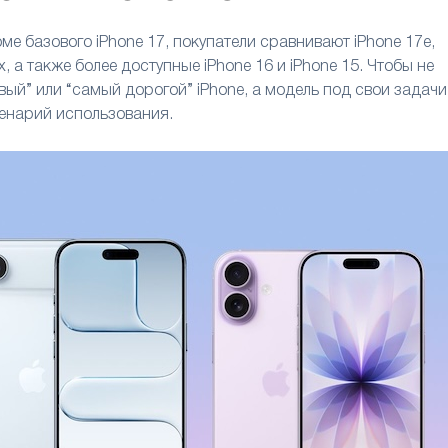
оме базового iPhone 17, покупатели сравнивают iPhone 17e,
Max, а также более доступные iPhone 16 и iPhone 15.
Чтобы не
ый” или “самый дорогой” iPhone, а модель под свои задачи
ценарий использования.