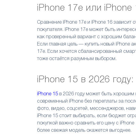
iPhone 17e или iPhone
Сравнение iPhone 17e и iPhone 16 зависит 
покупателя. iPhone 17e может быть интересе
как проверенный вариант с хорошим бала
Если главная цель — купить новый iPhone а
17e. Если хочется сбалансированный смарт
тоже остаётся разумным выбором.
iPhone 15 в 2026 году:
iPhone 15
в 2026 году может быть хорошим в
современный iPhone без переплаты за пос
фото, видео, соцсетей, мессенджеров, нави
iPhone 15 стоит выбирать, если бюджет огр
покупкой важно сравнить его цену с iPhone 
более свежая модель окажется выгоднее.