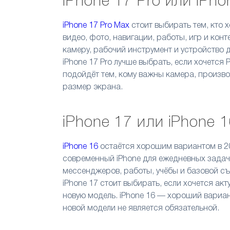
iPhone 17 Pro или iPho
iPhone 17 Pro Max
стоит выбирать тем, кто 
видео, фото, навигации, работы, игр и кон
камеру, рабочий инструмент и устройство 
iPhone 17 Pro лучше выбрать, если хочется
подойдёт тем, кому важны камера, произв
размер экрана.
iPhone 17 или iPhone 
iPhone 16
остаётся хорошим вариантом в 202
современный iPhone для ежедневных задач.
мессенджеров, работы, учёбы и базовой съ
iPhone 17 стоит выбирать, если хочется ак
новую модель. iPhone 16 — хороший вариан
новой модели не является обязательной.