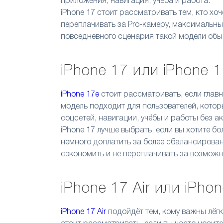
приложения, навигация, учёба и работа.
iPhone 17 стоит рассматривать тем, кто хоч
переплачивать за Pro-камеру, максимальн
повседневного сценария такой модели обы
iPhone 17 или iPhone 
iPhone 17e
стоит рассматривать, если главн
модель подходит для пользователей, котор
соцсетей, навигации, учёбы и работы без а
iPhone 17 лучше выбрать, если вы хотите б
немного доплатить за более сбалансирован
сэкономить и не переплачивать за возможн
iPhone 17 Air или iPho
iPhone 17 Air
подойдёт тем, кому важны лёг