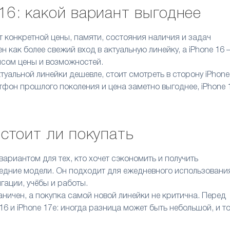
 16: какой вариант выгоднее
от конкретной цены, памяти, состояния наличия и задач
н как более свежий вход в актуальную линейку, а iPhone 16
нсом цены и возможностей.
ктуальной линейки дешевле, стоит смотреть в сторону iPhone
фон прошлого поколения и цена заметно выгоднее, iPhone 
 стоит ли покупать
ариантом для тех, кто хочет сэкономить и получить
ледние модели. Он подходит для ежедневного использовани
гации, учёбы и работы.
аничен, а покупка самой новой линейки не критична. Перед
16 и iPhone 17e: иногда разница может быть небольшой, и т