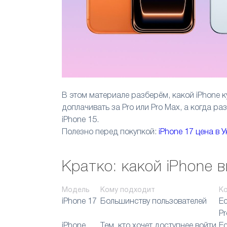
В этом материале разберём, какой iPhone к
доплачивать за Pro или Pro Max, а когда разу
iPhone 15.
Полезно перед покупкой:
iPhone 17 цена в 
Кратко: какой iPhone 
Модель
Кому подходит
К
iPhone 17
Большинству пользователей
Ес
P
iPhone
Тем, кто хочет доступнее войти
Ес