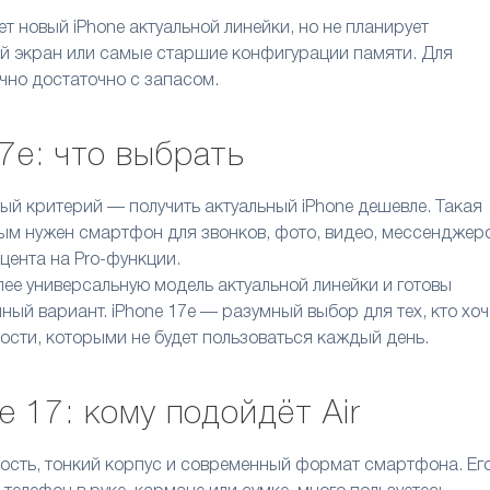
ет новый iPhone актуальной линейки, но не планирует
ый экран или самые старшие конфигурации памяти. Для
чно достаточно с запасом.
17e: что выбрать
ый критерий — получить актуальный iPhone дешевле. Такая
ым нужен смартфон для звонков, фото, видео, мессенджеро
кцента на Pro-функции.
олее универсальную модель актуальной линейки и готовы
ный вариант. iPhone 17e — разумный выбор для тех, кто хоч
ости, которыми не будет пользоваться каждый день.
ne 17: кому подойдёт Air
кость, тонкий корпус и современный формат смартфона. Ег