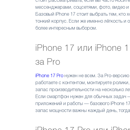
стоит рассматривать, если вы часто носите
мессенджерами, соцсетями, фото, видео и 
Базовый iPhone 17 стоит выбрать тем, кто 
тонкий корпус. Если же именно лёгкость и 
более интересным выбором.
iPhone 17 или iPhone 
за Pro
iPhone 17 Pro
нужен не всем. За Pro-версию 
работаете с контентом, монтируете ролики
запас производительности на несколько ле
Если смартфон нужен для обычных задач —
приложений и работы — базового iPhone 17
запас мощности важны каждый день, тогда 