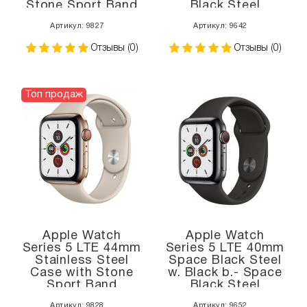
Stone Sport Band
Black Steel
(MWX62)
(MWW72, MWWK2)
Артикул: 9827
Артикул: 9642
Отзывы (0)
Отзывы (0)
Топ продаж
Apple Watch
Apple Watch
Series 5 LTE 44mm
Series 5 LTE 40mm
Stainless Steel
Space Black Steel
Case with Stone
w. Black b.- Space
Sport Band
Black Steel
(MWWH2)
(MWWW2)
Артикул: 9828
Артикул: 9652