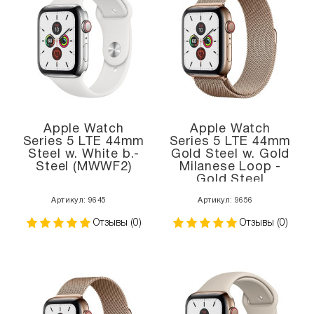
Apple Watch
Apple Watch
Series 5 LTE 44mm
Series 5 LTE 44mm
Steel w. White b.-
Gold Steel w. Gold
Steel (MWWF2)
Milanese Loop -
Gold Steel
(MWW62, MWWJ2)
Артикул: 9645
Артикул: 9656
Отзывы (0)
Отзывы (0)