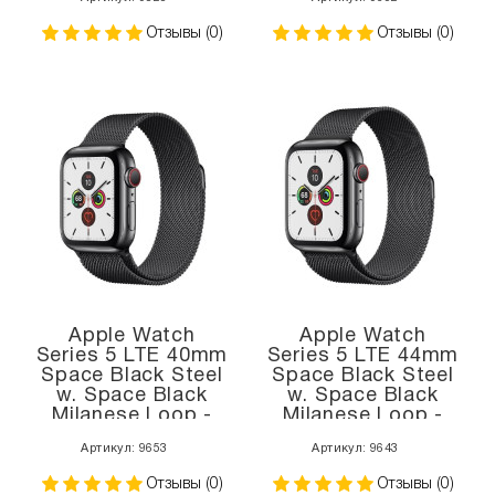
Отзывы (0)
Отзывы (0)
Apple Watch
Apple Watch
Series 5 LTE 40mm
Series 5 LTE 44mm
Space Black Steel
Space Black Steel
w. Space Black
w. Space Black
Milanese Loop -
Milanese Loop -
Space Black Steel
Space Black Steel
Артикул: 9653
Артикул: 9643
(MWWX2)
(MWW82, MWWL2)
Отзывы (0)
Отзывы (0)