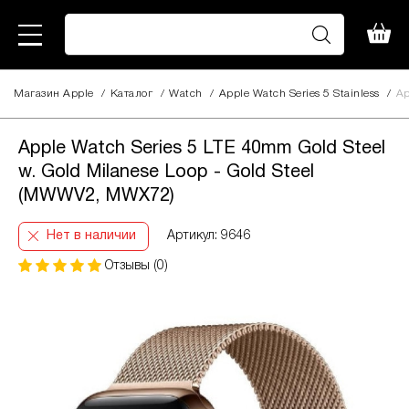
Магазин Apple
/
Каталог
/
Watch
/
Apple Watch Series 5 Stainless
/
Ap
Apple Watch Series 5 LTE 40mm Gold Steel
w. Gold Milanese Loop - Gold Steel
(MWWV2, MWX72)
Нет в наличии
Артикул: 9646
Отзывы (0)