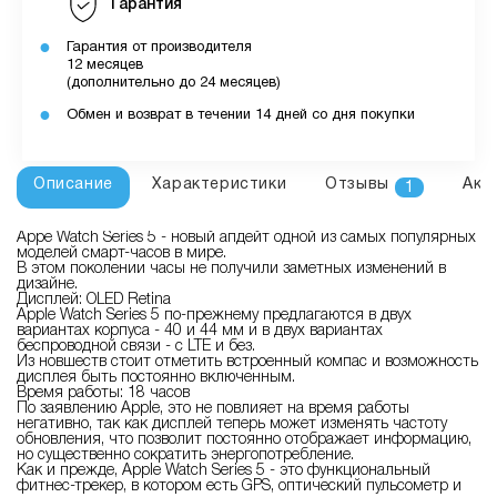
Гарантия
Гарантия от производителя
12 месяцев
(дополнительно до 24 месяцев)
Обмен и возврат в течении 14 дней со дня покупки
Описание
Характеристики
Отзывы
Акс
1
Appe Watch Series 5 - новый апдейт одной из самых популярных
моделей смарт-часов в мире.
В этом поколении часы не получили заметных изменений в
дизайне.
Дисплей: OLED Retina
Apple Watch Series 5 по-прежнему предлагаются в двух
вариантах корпуса - 40 и 44 мм и в двух вариантах
беспроводной связи - с LTE и без.
Из новшеств стоит отметить встроенный компас и возможность
дисплея быть постоянно включенным.
Время работы: 18 часов
По заявлению Apple, это не повлияет на время работы
негативно, так как дисплей теперь может изменять частоту
обновления, что позволит постоянно отображает информацию,
но существенно сократить энергопотребление.
Как и прежде, Apple Watch Series 5 - это функциональный
фитнес-трекер, в котором есть GPS, оптический пульсометр и