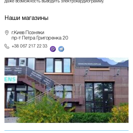
даже возможность выводить электрокардиограмму.
Наши магазины
г.Киев Позняки
пр-т Петра Григоренка 20
+38 067 217 22 33