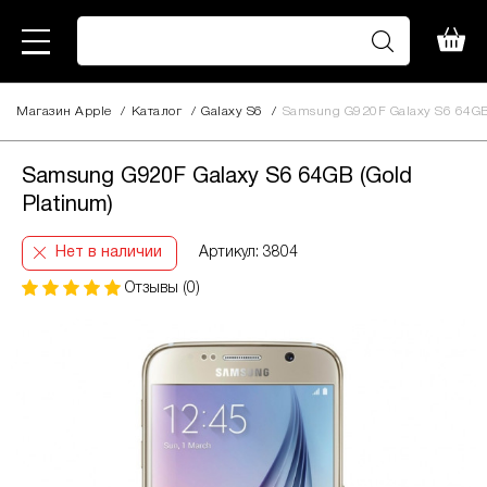
Магазин Apple
/
Каталог
/
Galaxy S6
/
Samsung G920F Galaxy S6 64GB 
Samsung G920F Galaxy S6 64GB (Gold
Platinum)
Нет в наличии
Артикул: 3804
Отзывы (0)