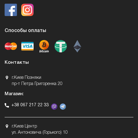
Способы оплаты
Контакты
г.Киев Позняки
пр-т Петра Григоренка 20
Магазин:
+38 067 217 22 33
г.Киев Центр
ул. Антоновича (Горького) 10