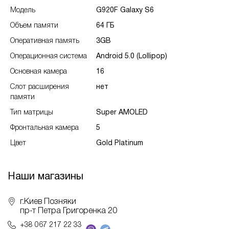
Модель
G920F Galaxy S6
Объем памяти
64 ГБ
Оперативная память
3GB
Операционная система
Android 5.0 (Lollipop)
Основная камера
16
Слот расширения
нет
памяти
Тип матрицы
Super AMOLED
Фронтальная камера
5
Цвет
Gold Platinum
Наши магазины
г.Киев Позняки
пр-т Петра Григоренка 20
+38 067 217 22 33