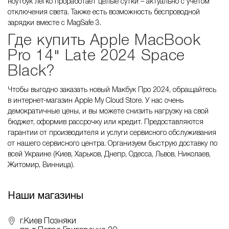
ноутбук легко проработает целые сутки – актуально с учетом
отключения света. Также есть возможность беспроводной
зарядки вместе с MagSafe 3.
Где купить Apple MacBook
Pro 14" Late 2024 Space
Black?
Чтобы выгодно заказать новый Макбук Про 2024, обращайтесь
в интернет-магазин Apple My Cloud Store. У нас очень
демократичные цены, и вы можете снизить нагрузку на свой
бюджет, оформив рассрочку или кредит. Предоставляются
гарантии от производителя и услуги сервисного обслуживания
от нашего сервисного центра. Организуем быструю доставку по
всей Украине (Киев, Харьков, Днепр, Одесса, Львов, Николаев,
Житомир, Винница).
Наши магазины
г.Киев Позняки