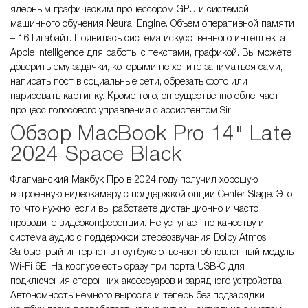
ядерным графическим процессором GPU и системой
машинного обучения Neural Engine. Объем оперативной памяти
– 16 Гигабайт. Появилась система искусственного интеллекта
Apple Intelligence для работы с текстами, графикой. Вы можете
доверить ему задачки, которыми не хотите заниматься сами, -
написать пост в социальные сети, обрезать фото или
нарисовать картинку. Кроме того, он существенно облегчает
процесс голосового управления с ассистентом Siri.
Обзор MacBook Pro 14" Late
2024 Space Black
Флагманский Макбук Про в 2024 году получил хорошую
встроенную видеокамеру с поддержкой опции Center Stage. Это
то, что нужно, если вы работаете дистанционно и часто
проводите видеоконференции. Не уступает по качеству и
система аудио с поддержкой стереозвучания Dolby Atmos.
За быстрый интернет в ноутбуке отвечает обновленный модуль
Wi-Fi 6E. На корпусе есть сразу три порта USB-C для
подключения сторонних аксессуаров и зарядного устройства.
Автономность немного выросла и теперь без подзарядки