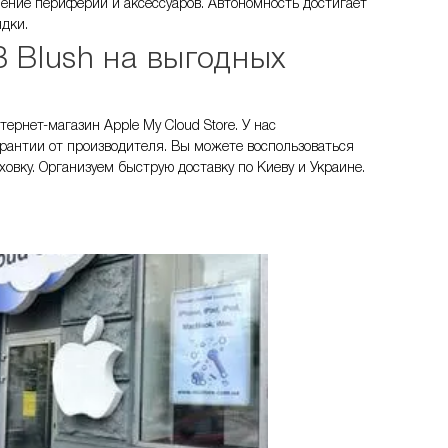
ючение периферии и аксессуаров. Автономность достигает
ядки.
 Blush на выгодных
рнет-магазин Apple My Cloud Store. У нас
рантии от производителя. Вы можете воспользоваться
овку. Организуем быструю доставку по Киеву и Украине.