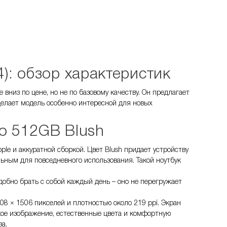
): обзор характеристик
вниз по цене, но не по базовому качеству. Он предлагает
елает модель особенно интересной для новых
o 512GB Blush
e и аккуратной сборкой. Цвет Blush придает устройству
льным для повседневного использования. Такой ноутбук
 удобно брать с собой каждый день – оно не перегружает
08 × 1506 пикселей и плотностью около 219 ppi. Экран
кое изображение, естественные цвета и комфортную
за.