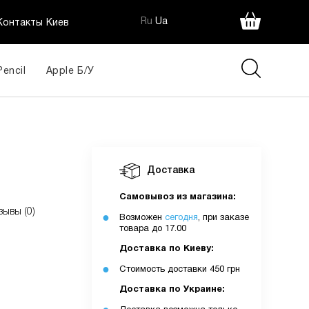
Ru
Ua
Контакты Киев
Pencil
Apple Б/У
грн
Доставка
ія:
Самовывоз из магазина:
зывы (0)
Возможен
сегодня
, при заказе
товара до 17.00
Доставка по Киеву:
Стоимость доставки 450 грн
Доставка по Украине: