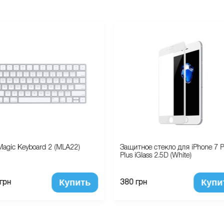
Magic Keyboard 2 (MLA22)
Защитное стекло для iPhone 7 P
Plus iGlass 2.5D (White)
Купить
Купи
 грн
380 грн