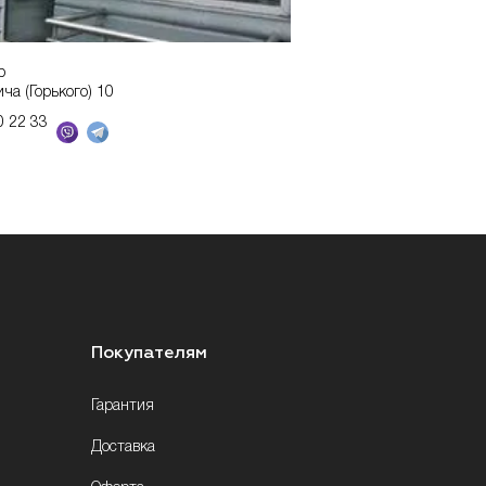
р
ича (Горького) 10
0 22 33
Покупателям
Гарантия
Доставка