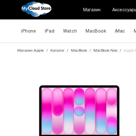
Магазин
Аксессуар
iPhone
iPad
Watch
MacBook
iMac
Магазин Apple
/
Каталог
/
MacBook
/
MacBook Neo
/
Apple 