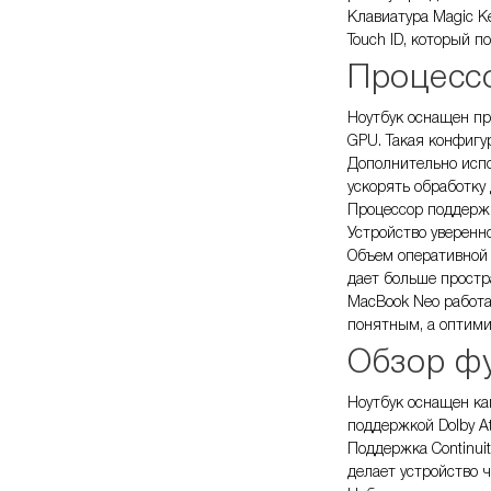
Клавиатура Magic K
Touch ID, который 
Процессо
Ноутбук оснащен пр
GPU. Такая конфигу
Дополнительно испол
ускорять обработку
Процессор поддержи
Устройство уверенн
Объем оперативной 
дает больше простр
MacBook Neo работа
понятным, а оптими
Обзор ф
Ноутбук оснащен ка
поддержкой Dolby 
Поддержка Continui
делает устройство 