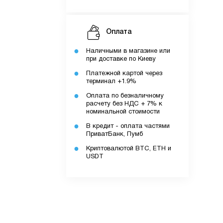
Оплата
Наличными в магазине или
при доставке по Киеву
Платежной картой через
терминал +1.9%
Оплата по безналичному
ку.
расчету без НДС + 7% к
номинальной стоимости
В кредит - оплата частями
ПриватБанк, Пумб
Криптовалютой BTC, ETH и
додатку.
USDT
ів.