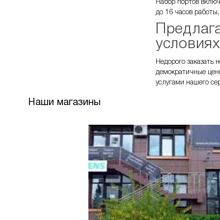
Набор портов включ
до 16 часов работы,
Предлага
условиях
Недорого заказать 
демократичные цены
услугами нашего се
Наши магазины