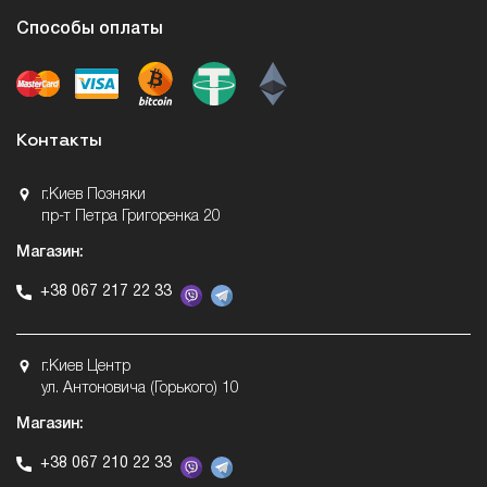
Способы оплаты
Контакты
г.Киев Позняки
пр-т Петра Григоренка 20
Магазин:
+38 067 217 22 33
г.Киев Центр
ул. Антоновича (Горького) 10
Магазин:
+38 067 210 22 33