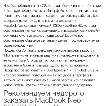
Ноутбук работает на macOS, которая обеспечивает стабильную
и быструю работу системы. Интерфейс остается интуитивно
понятным, а оптимизация позволяет устройству работать без
задержек даже при длительном использовании.
MacBook Neo оснащен камерой 1080p FaceTime HD, которая
обеспечивает четкое изображение для видеозвонков и онлайн-
обучения. Система аудио с поддержкой Dolby Atmos
обеспечивает объемное звучание и делает просмотр контента
более комфортным.
Поддержка Continuity позволяет синхронизировать работу с
iPhone: вы можете начать задачу на смартфоне и продолжить
ее на ноутбуке. Это делает устройство частью единой
экосистемы Apple и повышает удобство использования.
Набор портов включает 2 × USB Type-C и 1 × mini-Jack 3.5 мм,
что обеспечивает подключение аксессуаров и периферии.
Автономность достигает до 16 часов работы, что позволяет
использовать ноутбук в течение всего дня без подзарядки.
Рекомендуем недорого
заказать MacBook Neo