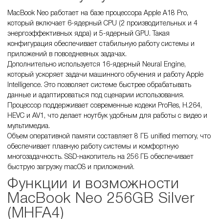
MacBook Neo работает на базе процессора Apple A18 Pro,
который включает 6-ядерный CPU (2 производительных и 4
энергоэффективных ядра) и 5-ядерный GPU. Такая
конфигурация обеспечивает стабильную работу системы и
приложений в повседневных задачах.
Дополнительно используется 16-ядерный Neural Engine,
который ускоряет задачи машинного обучения и работу Apple
Intelligence. Это позволяет системе быстрее обрабатывать
данные и адаптироваться под сценарии использования.
Процессор поддерживает современные кодеки ProRes, H.264,
HEVC и AV1, что делает ноутбук удобным для работы с видео и
мультимедиа.
Объем оперативной памяти составляет 8 ГБ unified memory, что
обеспечивает плавную работу системы и комфортную
многозадачность. SSD-накопитель на 256 ГБ обеспечивает
быструю загрузку macOS и приложений.
Функции и возможности
MacBook Neo 256GB Silver
(MHFA4)