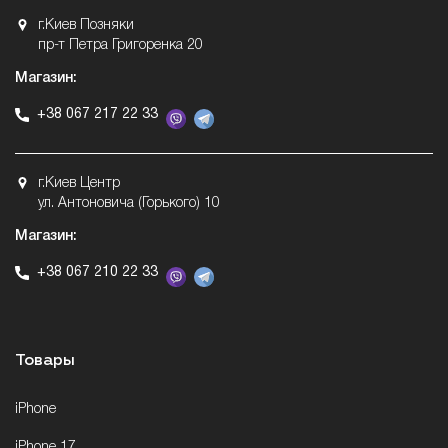
г.Киев Позняки
пр-т Петра Григоренка 20
Магазин:
+38 067 217 22 33
г.Киев Центр
ул. Антоновича (Горького) 10
Магазин:
+38 067 210 22 33
Товары
iPhone
iPhone 17