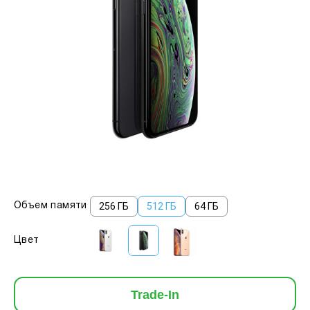
256 ГБ
512 ГБ
64 ГБ
Объем памяти
Цвет
Trade-In