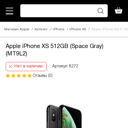
Магазин Apple
/
Каталог
/
iPhone
/
iPhone XS
/
Apple iPhone XS 512G
Apple iPhone XS 512GB (Space Gray)
(MT9L2)
Нет в наличии
Артикул: 8272
Отзывы (0)