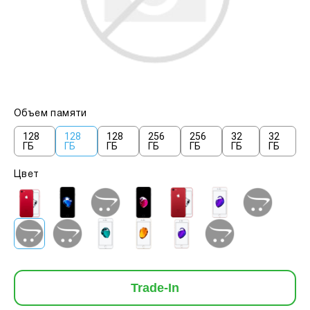
Объем памяти
128
128
128
256
256
32
32
ГБ
ГБ
ГБ
ГБ
ГБ
ГБ
ГБ
Цвет
Trade-In