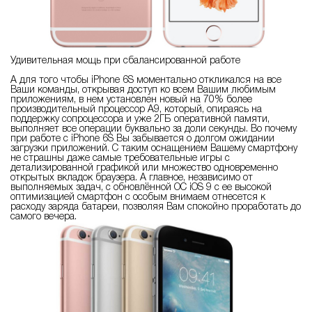
Удивительная мощь при сбалансированной работе
А для того чтобы iPhone 6S моментально откликался на все
Ваши команды, открывая доступ ко всем Вашим любимым
приложениям, в нем установлен новый на 70% более
производительный процессор А9, который, опираясь на
поддержку сопроцессора и уже 2ГБ оперативной памяти,
выполняет все операции буквально за доли секунды. Во почему
при работе с iPhone 6S Вы забывается о долгом ожидании
загрузки приложений. С таким оснащением Вашему смартфону
не страшны даже самые требовательные игры с
детализированной графикой или множество одновременно
открытых вкладок браузера. А главное, независимо от
выполняемых задач, с обновлённой ОС iOS 9 с ее высокой
оптимизацией смартфон с особым внимаем отнесется к
расходу заряда батареи, позволяя Вам спокойно проработать до
самого вечера.