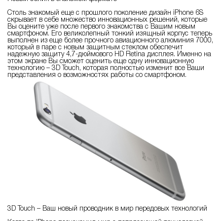
Столь знакомый еще с прошлого поколение дизайн iPhone 6S
скрывает в себе множество инновационных решений, которые
Вы оцените уже после первого знакомства с Вашим новым
смартфоном. Его великолепный тонкий изящный корпус теперь
выполнен из еще более прочного авиационного алюминия 7000,
который в паре с новым защитным стеклом обеспечит
надежную защиту 4,7-дюймового HD Retina дисплея. Именно на
этом экране Вы сможет оценить еще одну инновационную
технологию – 3D Touch, которая полностью изменит все Ваши
представления о возможностях работы со смартфоном.
3D Touch – Ваш новый проводник в мир передовых технологий