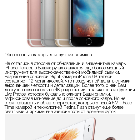
Обновленные камеры для лучших снимков
Не остались в стороне от обновлений и знаменитые камеры
iPhone. Теперь в Ваших руках окажется еще более мощный
инструмент для высококачественной мобильной сьемки.
Разрешение основной iSight камеры iPhone 6S теперь
составляет 12 мегапикселей, что позволяет ей делать снимки
высочайшей четкости и детализации. Более того, с ней Вам
доступна видеосъемка в 4К разрешении, а также новая функция
Live Photos, которая буквально оживит Ваши снимки,
зафиксировав мгновение до и после основного кадра. Но не
стоит забывать и об автопортретах, которые с новой 5МП Face
Time камерой и технологией Retina Flash станут еще более
светлыми и яркими вне зависимости от времени суток.