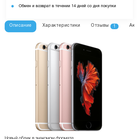
Обмен и возврат в течении 14 дней со дня покупки
Описание
Характеристики
Отзывы
Акс
1
Новый облик в знакомом формате