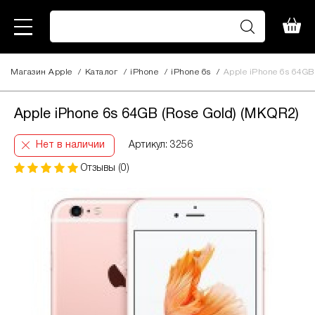
Магазин Apple
/
Каталог
/
iPhone
/
iPhone 6s
/
Apple iPhone 6s 64GB 
Apple iPhone 6s 64GB (Rose Gold) (MKQR2)
Нет в наличии
Артикул: 3256
Отзывы (0)