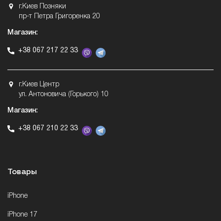
г.Киев Позняки
пр-т Петра Григоренка 20
Магазин:
+38 067 217 22 33
г.Киев Центр
ул. Антоновича (Горького) 10
Магазин:
+38 067 210 22 33
Товары
iPhone
iPhone 17