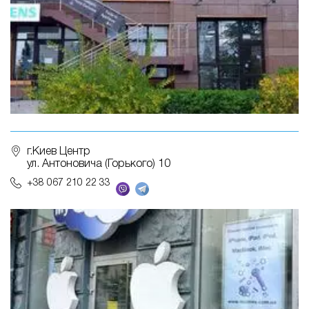
г.Киев Центр
ул. Антоновича (Горького) 10
+38 067 210 22 33