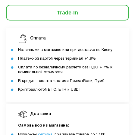
Trade-In
Оплата
Наличными в магазине или при доставке по Киеву
Платежной картой через терминал +1.9%
Оплата по безналичному расчету без НДС + 7% к
номинальной стоимости
В кредит - оплата частями ПриватБанк, Пумб
Криптовалютой BTC, ETH и USDT
Доставка
Самовывоз из магазина:
Возможен
сегодня
, при заказе товара до 17.00