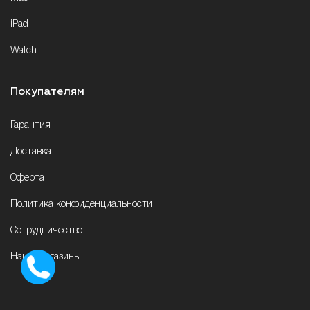
iPad
Watch
Покупателям
Гарантия
Доставка
Оферта
Политика конфиденциальности
Сотрудничество
Наши магазины