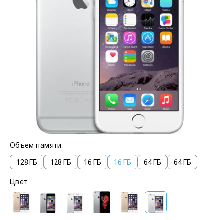
Объем памяти
128 ГБ
128 ГБ
16 ГБ
16 ГБ
64 ГБ
64 ГБ
Цвет