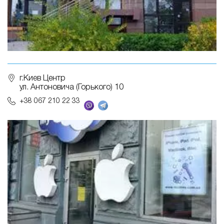
г.Киев Центр
ул. Антоновича (Горького) 10
+38 067 210 22 33