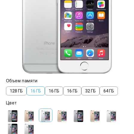
Объем памяти
128 ГБ
16 ГБ
16 ГБ
16 ГБ
32 ГБ
64 ГБ
Цвет