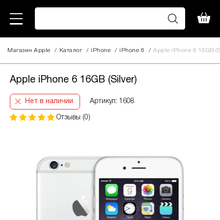
Магазин Apple
/
Каталог
/
iPhone
/
iPhone 6
/
Apple iPhone 6 16GB (Si
Apple iPhone 6 16GB (Silver)
Нет в наличии
Артикул: 1608
Отзывы (0)