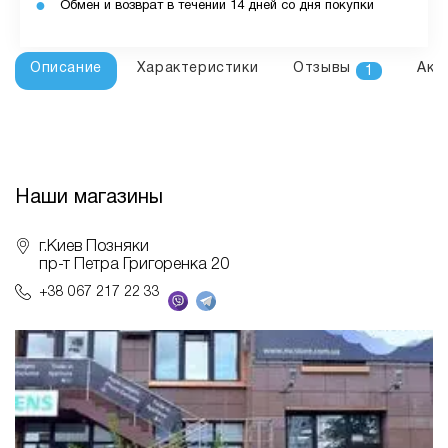
Обмен и возврат в течении 14 дней со дня покупки
Описание
Характеристики
Отзывы
Акс
1
Наши магазины
г.Киев Позняки
пр-т Петра Григоренка 20
+38 067 217 22 33