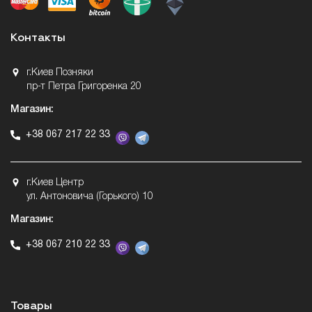
Контакты
г.Киев Позняки
пр-т Петра Григоренка 20
Магазин:
+38 067 217 22 33
г.Киев Центр
ул. Антоновича (Горького) 10
Магазин:
+38 067 210 22 33
Товары