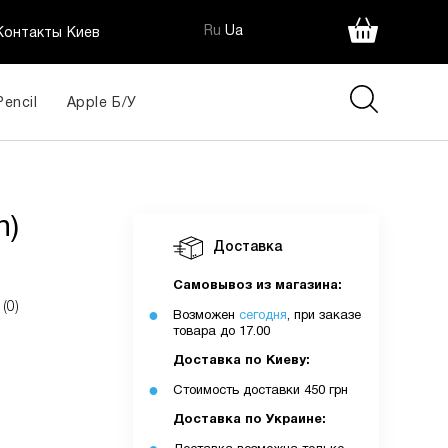
Ru
Ua
Контакты Киев
Pencil
Apple Б/У
n)
Доставка
Самовывоз из магазина:
(0)
Возможен
сегодня
, при заказе
товара до 17.00
Доставка по Киеву:
Стоимость доставки 450 грн
Доставка по Украине: