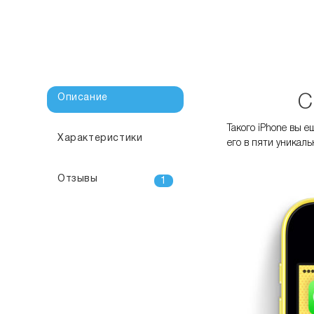
Описание
С
Такого iPhone вы е
Характеристики
его в пяти уникал
Отзывы
1