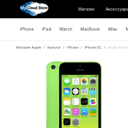
Магазин
Аксессуар
iPhone
iPad
Watch
MacBook
iMac
Магазин Apple
/
Каталог
/
iPhone
/
iPhone 5С
/
Apple iPhon