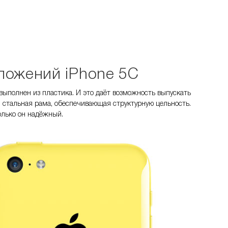
ложений iPhone 5С
 выполнен из пластика. И это даёт возможность выпускать
я стальная рама, обеспечивающая структурную цельность.
колько он надёжный.