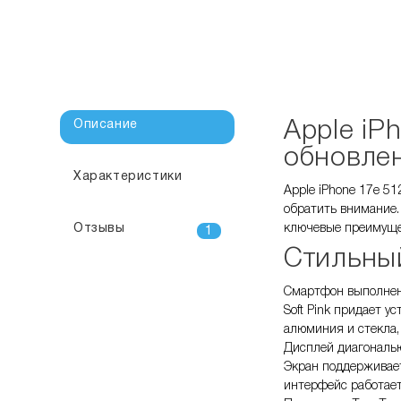
Описание
Apple iP
обновле
Характеристики
Apple iPhone 17e 51
обратить внимание.
Отзывы
ключевые преимущес
1
Стильный
Смартфон выполнен 
Soft Pink придает у
алюминия и стекла,
Дисплей диагональю
Экран поддерживает
интерфейс работает