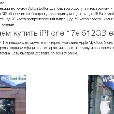
оте.
кции включают Action Button для быстрого доступа к настройкам и
а Qi2 обеспечивает беспроводную зарядку мощностью до 15 Вт и удоб
тан до 20 часов воспроизведения видео и до 75 часов прослушивани
лючение.
ем купить iPhone 17e 512GB eS
 17е недорого вы можете в интернет-магазине Apple My Cloud Store
Предоставляем официальные гарантии качества и услуги сервисного
фона. Есть быстрая доставка по всей Украине.