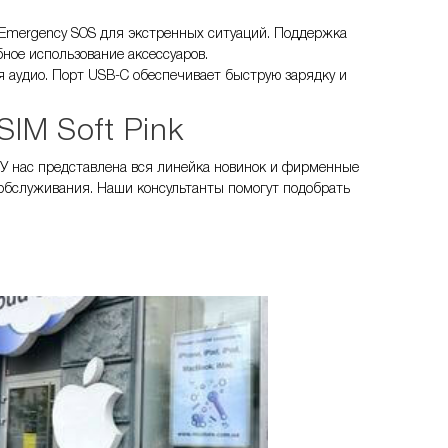
 Emergency SOS для экстренных ситуаций. Поддержка
ное использование аксессуаров.
я аудио. Порт USB-C обеспечивает быструю зарядку и
IM Soft Pink
. У нас представлена вся линейка новинок и фирменные
 обслуживания. Наши консультанты помогут подобрать