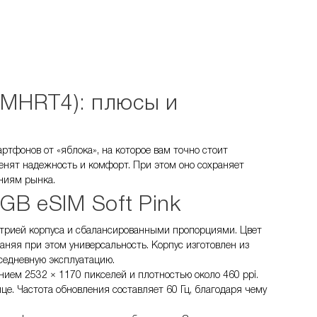
 (MHRT4): плюсы и
ртфонов от «яблока», на которое вам точно стоит
енят надежность и комфорт. При этом оно сохраняет
ниям рынка.
GB eSIM Soft Pink
етрией корпуса и сбалансированными пропорциями. Цвет
раняя при этом универсальность. Корпус изготовлен из
седневную эксплуатацию.
нием 2532 × 1170 пикселей и плотностью около 460 ppi.
це. Частота обновления составляет 60 Гц, благодаря чему