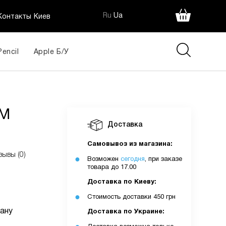
Ru
Ua
Контакты Киев
Pencil
Apple Б/У
90 грн
IM
Доставка
ія:
Самовывоз из магазина:
зывы (0)
Возможен
сегодня
, при заказе
товара до 17.00
Доставка по Киеву:
Стоимость доставки 450 грн
ану
Доставка по Украине: