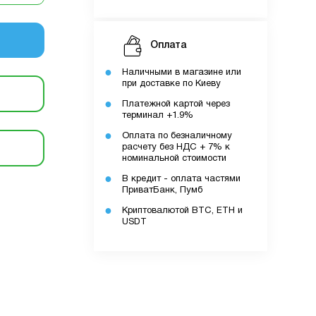
Оплата
Наличными в магазине или
при доставке по Киеву
Платежной картой через
терминал +1.9%
Оплата по безналичному
ку.
расчету без НДС + 7% к
номинальной стоимости
В кредит - оплата частями
ПриватБанк, Пумб
Криптовалютой BTC, ETH и
додатку.
USDT
ів.