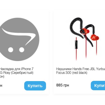
Накладка для iPhone 7
Наушники Hands Free JBL Yurbu
G Rosy (Серебристый)
Focus 300 (red black)
он)
Купи
Купить
885 грн
рн