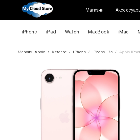
Магазин
Аксессуар
iPhone
iPad
Watch
MacBook
iMac
Магазин Apple
/
Каталог
/
iPhone
/
iPhone 17e
/
Apple iPho